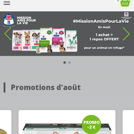
Promotions d'août
PROMO
-2 €