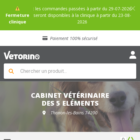
: les commandes passées à partir du 29-07-2026
Fermeture
seront disponibles à la clinique à partir du 23-08-
clinique
2026
Sélection de croquettes vétérinaire
Paiement 100% sécurisé
Livraison gratuite en clinique vétérinaire
Retour gratuit en clinique
Sélection de croquettes vétérinaire
Paiement 100% sécurisé
Livraison gratuite en clinique vétérinaire
Retour gratuit en clinique
Sélection de croquettes vétérinaire
CABINET VÉTÉRINAIRE
DES 5 ELÉMENTS
Thonon-les-Bains 74200
0