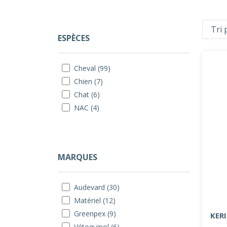
ESPÈCES
Cheval (99)
Chien (7)
Chat (6)
NAC (4)
MARQUES
Audevard (30)
Matériel (12)
Greenpex (9)
KER
Vétoquinol (6)