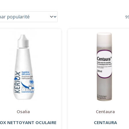
99
Osalia
Centaura
IOX NETTOYANT OCULAIRE
CENTAURA