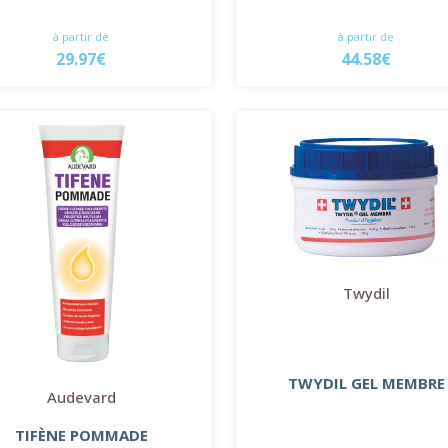
à partir de
à partir de
29.97€
44.58€
Twydil
TWYDIL GEL MEMBRE
Audevard
TIFÈNE POMMADE