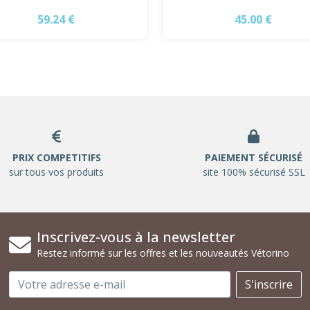
59.24 €
45.00 €
PRIX COMPETITIFS
PAIEMENT SÉCURISÉ
sur tous vos produits
site 100% sécurisé SSL
Inscrivez-vous à la newsletter
Restez informé sur les offres et les nouveautés Vétorino
Email
S'inscrire