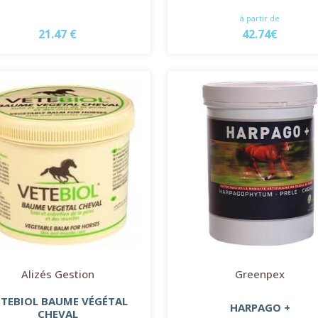
à partir de
21.47 €
42.74€
Alizés Gestion
Greenpex
ETEBIOL BAUME VÉGÉTAL
HARPAGO +
CHEVAL