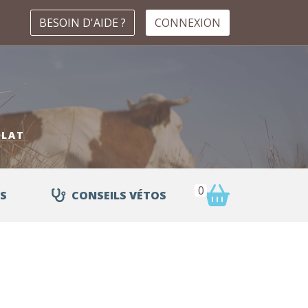
BESOIN D'AIDE ?
CONNEXION
RLAT
0
S
CONSEILS VÉTOS