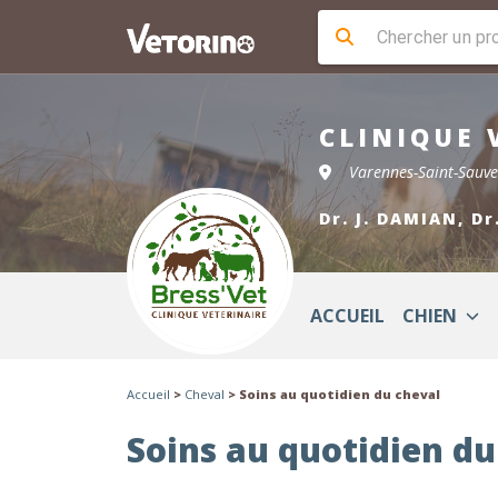
CLINIQUE 
Varennes-Saint-Sauv
Dr. J. DAMIAN, D
ACCUEIL
CHIEN
Accueil
>
Cheval
> Soins au quotidien du cheval
Soins au quotidien du