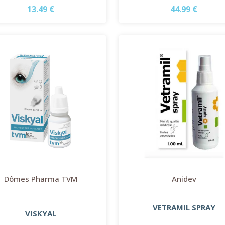
13.49 €
44.99 €
Dômes Pharma TVM
Anidev
VETRAMIL SPRAY
VISKYAL