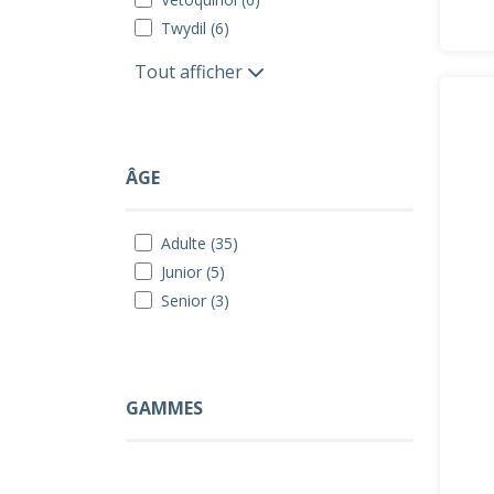
Twydil (6)
Tout afficher
ÂGE
Adulte (35)
Junior (5)
Senior (3)
GAMMES