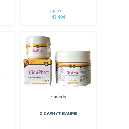
à partir de
43.49€
Savetis
CICAPHYT BAUME