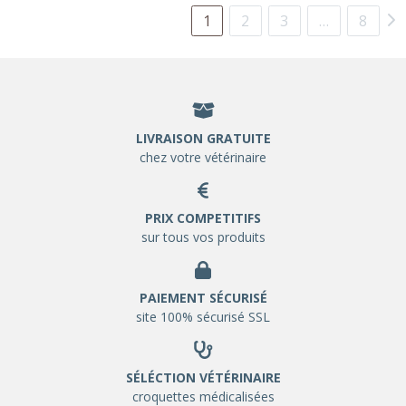
1
2
3
…
8
LIVRAISON GRATUITE
chez votre vétérinaire
PRIX COMPETITIFS
sur tous vos produits
PAIEMENT SÉCURISÉ
site 100% sécurisé SSL
SÉLÉCTION VÉTÉRINAIRE
croquettes médicalisées