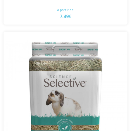
à partir de
7.49€