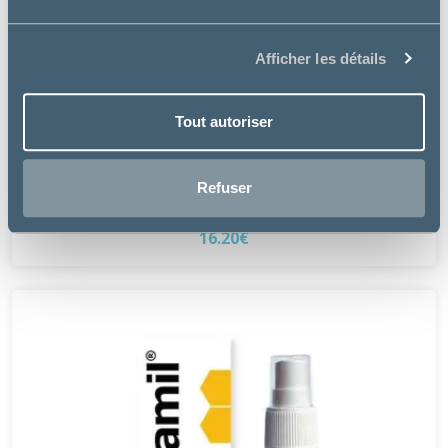
Afficher les détails
Tout autoriser
Versele Laga
NUTRIBIRD PERROQUETS P15 TROPICAL (EXTRUDÉ)
Refuser
à partir de
16.20€