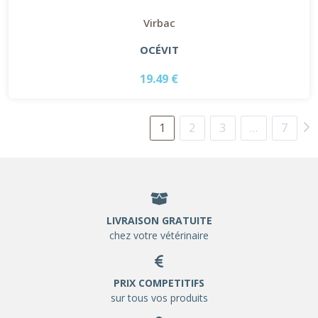
Virbac
OCÉVIT
19.49 €
1
2
3
…
7
LIVRAISON GRATUITE
chez votre vétérinaire
PRIX COMPETITIFS
sur tous vos produits