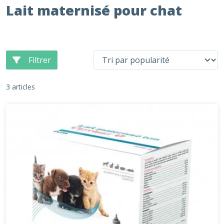
Lait maternisé pour chat
Filtrer
3 articles