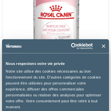
Nous respectons votre vie privée
Notre site utilise des cookies nécessaires au bon
fonctionnement du site. D’autres catégories de cookies
peuvent être utilisées pour personnaliser votre
expérience, diffuser des offres commerciales
Royal Canin
personnalisées ou réaliser des analyses pour optimiser
BABYCAT MILK
notre offre. Votre consentement peut être retiré à tout
moment.
24.99 €