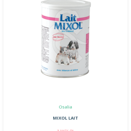
Osalia
MIXOL LAIT
à partir de