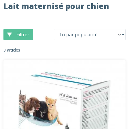
Lait maternisé pour chien
Filtrer
8 articles