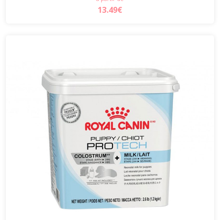
13.49€