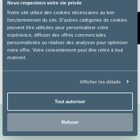
Nous respectons votre vie privée
Notre site utilise des cookies nécessaires au bon
fonctionnement du site. D’autres catégories de cookies
peuvent être utilisées pour personnaliser votre
expérience, diffuser des offres commerciales
personnalisées ou réaliser des analyses pour optimiser
notre offre. Votre consentement peut être retiré à tout
moment.
Virbac
SENIOR NEUTERED - CHAT
Afficher les détails
à partir de
24,49€
Tout autoriser
Refuser
Voir toutes les nouveautés