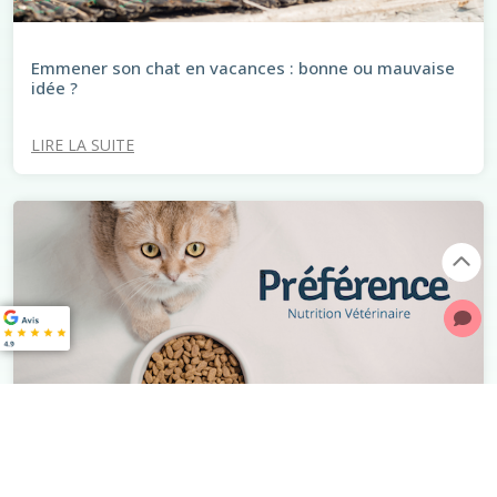
Emmener son chat en vacances : bonne ou mauvaise
idée ?
LIRE LA SUITE
Préférence® : Bien nourrir son animal à prix juste