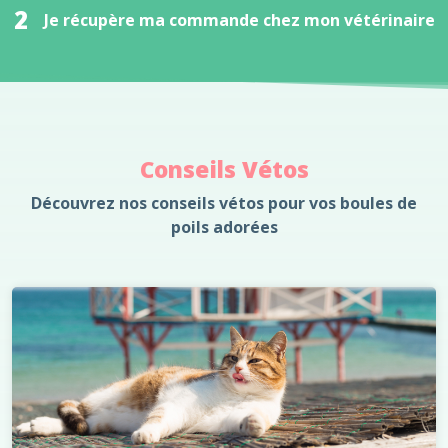
2
Je récupère ma commande chez mon vétérinaire
Conseils Vétos
Découvrez nos conseils vétos pour vos boules de
poils adorées