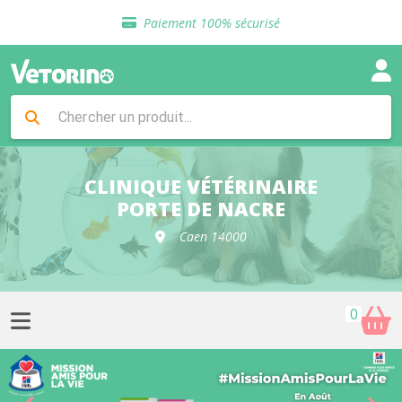
Sélection de croquettes vétérinaire
Paiement 100% sécurisé
Livraison gratuite en clinique vétérinaire
Retour gratuit en clinique
Sélection de croquettes vétérinaire
Paiement 100% sécurisé
Livraison gratuite en clinique vétérinaire
Retour gratuit en clinique
Sélection de croquettes vétérinaire
CLINIQUE VÉTÉRINAIRE
PORTE DE NACRE
Caen 14000
0