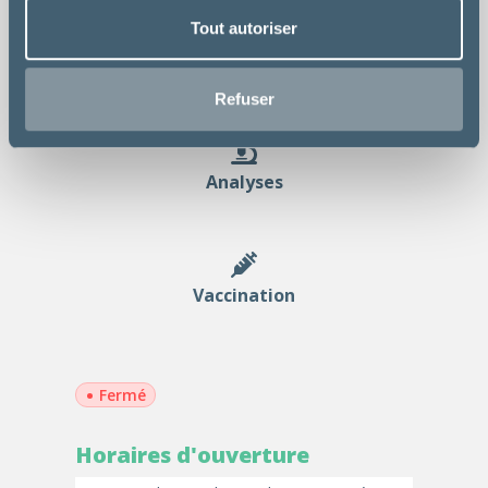
Tout autoriser
Chirurgie
Refuser
Analyses
Vaccination
•
Fermé
Horaires d'ouverture