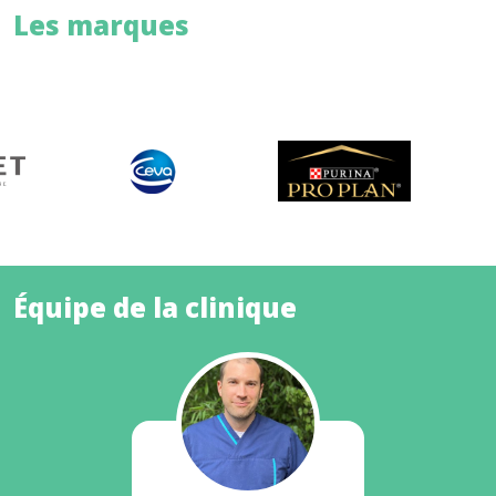
Les marques
Équipe de la clinique