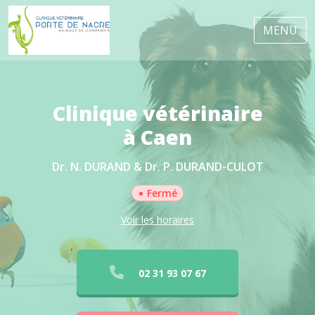
MENU
Clinique vétérinaire
à Caen
Dr. N. DURAND & Dr. P. DURAND-CULOT
•
Fermé
Voir les horaires
02 31 93 07 67