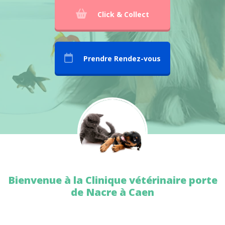
Click & Collect
Prendre Rendez-vous
Bienvenue à la Clinique vétérinaire porte
de Nacre à Caen