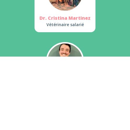
Dr. Cristina Martinez
Vétérinaire salarié
Dr. Roberto Morino
Vétérinaire salarié
VOIR TOUTE L'ÉQUIPE