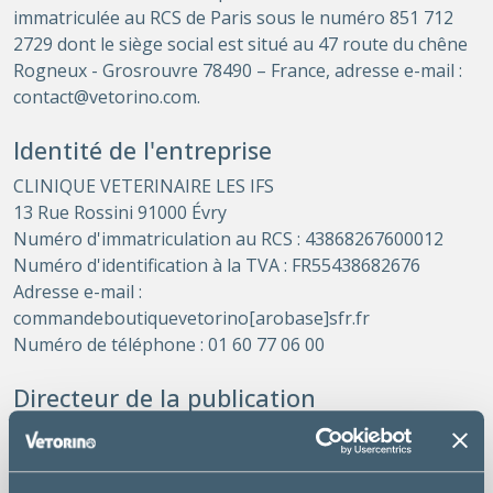
immatriculée au RCS de Paris sous le numéro 851 712
2729 dont le siège social est situé au 47 route du chêne
Rogneux - Grosrouvre 78490 – France, adresse e-mail :
contact@vetorino.com
.
Identité de l'entreprise
CLINIQUE VETERINAIRE LES IFS
13 Rue Rossini 91000 Évry
Numéro d'immatriculation au RCS : 43868267600012
Numéro d'identification à la TVA : FR55438682676
Adresse e-mail :
commandeboutiquevetorino[arobase]sfr.fr
Numéro de téléphone : 01 60 77 06 00
Directeur de la publication
DV. Caroline Rousseau
Hébergement