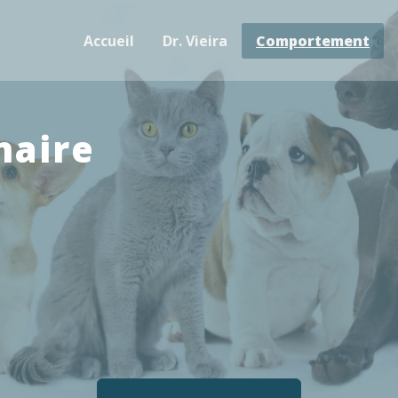
Accueil
Dr. Vieira
Comportement
naire