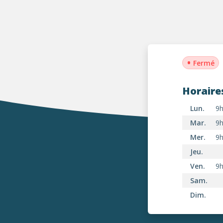
•
Fermé
Horaire
Lun.
9h
Mar.
9h
Mer.
9h
Jeu.
Ven.
9h
Sam.
Dim.