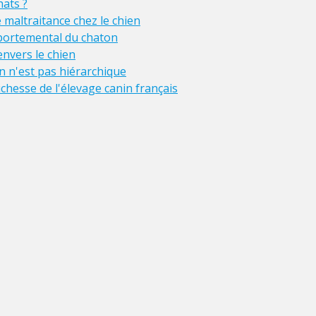
ats ?
maltraitance chez le chien
ortemental du chaton
nvers le chien
 n'est pas hiérarchique
ichesse de l'élevage canin français