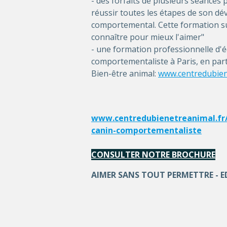
- des forfaits de plusieurs séances 
réussir toutes les étapes de son d
comportemental. Cette formation sur 
connaître pour mieux l'aimer"
- une formation professionnelle d'
comportementaliste à Paris, en par
Bien-être animal:
www.centredubien
www.centredubienetreanimal.fr
canin-comportementaliste
CONSULTER NOTRE BROCHURE
AIMER SANS TOUT PERMETTRE - 