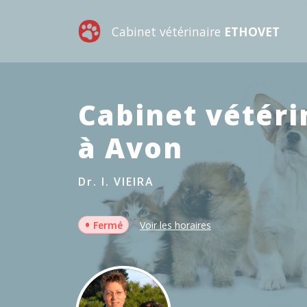
Cabinet vétérinaire
ETHOVET
Cabinet vétéri
à Avon
Dr. I. VIEIRA
•
Fermé
Voir les horaires