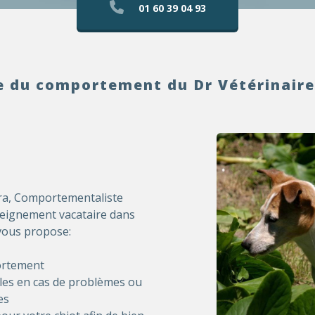
01 60 39 04 93
e du comportement du Dr Vétérinaire
ira, Comportementaliste
seignement vacataire dans
 vous propose:
portement
les en cas de problèmes ou
es