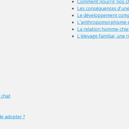
Comment nourrir nos ch
Les conséquences d'une 
Le développement comp
L'anthropomorphisme e
La relation homme-chien
L'élevage familial, une r
 chat
ude adopter ?