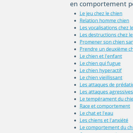
en comportement po
Le jeu chez le chien
Relation homme chien
Les vocalisations chez l
Les destructions chez le
Promener son chien san
Prendre un deuxième c
Le chien et l'enfant
Le chien qui fugue
Le chien hyperactif
Le chien vieillissant
Les attaques de prédati
Les attaques agressives
Le tempérament du chi
Race et comportement
Le chat et l'eau
Les chiens et l'anxiété
Le comportement du ch