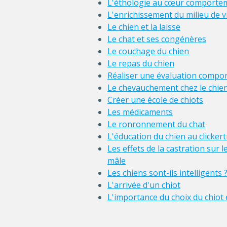
L'éthologie au cœur comporte
L'enrichissement du milieu de v
Le chien et la laisse
Le chat et ses congénères
Le couchage du chien
Le repas du chien
Réaliser une évaluation compo
Le chevauchement chez le chie
Créer une école de chiots
Les médicaments
Le ronronnement du chat
L'éducation du chien au clicker
Les effets de la castration sur
mâle
Les chiens sont-ils intelligents 
L'arrivée d'un chiot
L'importance du choix du chiot 