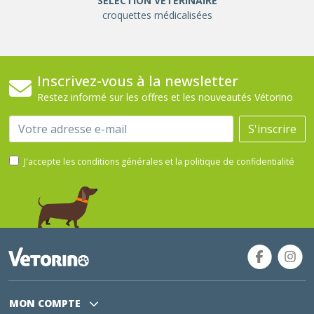
SÉLÉCTION VÉTÉRINAIRE
croquettes médicalisées
Inscrivez-vous à la newsletter
Restez informé sur les offres et les nouveautés Vétorino
Email
S'inscrire
J'accepte les conditions générales et la politique de confidentialité
MON COMPTE