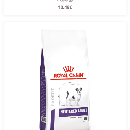
à partir de
10.49€