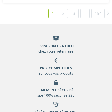
1
2
3
…
154
LIVRAISON GRATUITE
chez votre vétérinaire
PRIX COMPETITIFS
sur tous vos produits
PAIEMENT SÉCURISÉ
site 100% sécurisé SSL