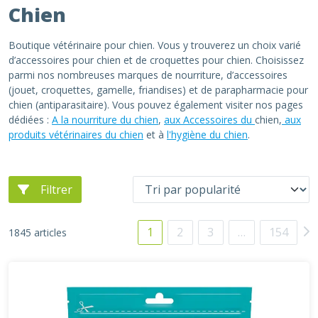
Chien
Boutique vétérinaire pour chien. Vous y trouverez un choix varié
d’accessoires pour chien et de croquettes pour chien. Choisissez
parmi nos nombreuses marques de nourriture, d’accessoires
(jouet, croquettes, gamelle, friandises) et de parapharmacie pour
chien (antiparasitaire). Vous pouvez également visiter nos pages
dédiées :
A la nourriture du chien
,
aux Accessoires du
chien,
aux
produits vétérinaires du chien
et à
l'hygiène du chien
.
Filtrer
1
2
3
…
154
1845 articles