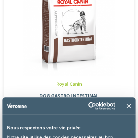
Royal Canin
DOG GASTRO INTESTINAL
à partir de
24.49€
Nous respectons votre vie privée
Notre site utilise des cookies nécessaires au bon