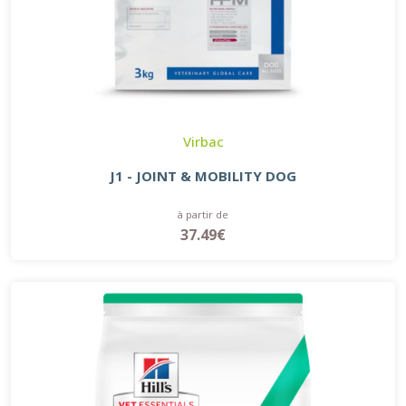
Virbac
J1 - JOINT & MOBILITY DOG
à partir de
37.49€