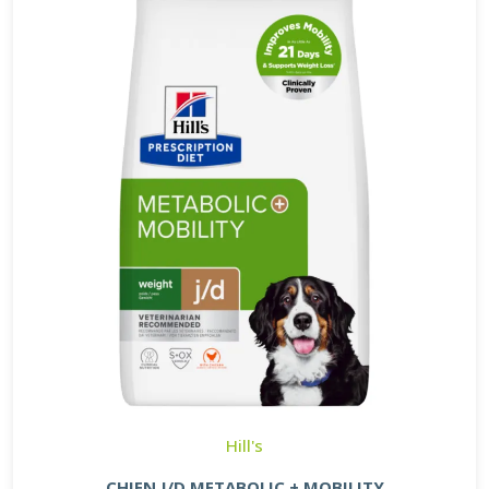
Hill's
CHIEN J/D METABOLIC + MOBILITY