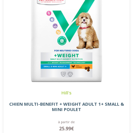
Hill's
CHIEN MULTI-BENEFIT + WEIGHT ADULT 1+ SMALL &
MINI POULET
à partir de
25.99€