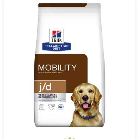
Hill's