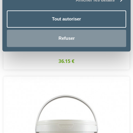
Tout autoriser
Pommier Nutrition
Refuser
DERM 14 POMMADE
36.15 €