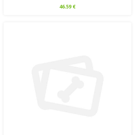
46.59 €