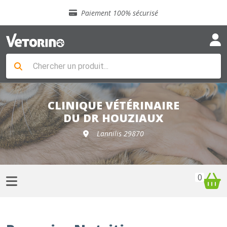
Sélection de croquettes vétérinaire
Paiement 100% sécurisé
Livraison gratuite en clinique vétérinaire
Retour gratuit en clinique
Sélection de croquettes vétérinaire
Paiement 100% sécurisé
Livraison gratuite en clinique vétérinaire
Retour gratuit en clinique
Sélection de croquettes vétérinaire
CLINIQUE VÉTÉRINAIRE
DU DR HOUZIAUX
Lannilis 29870
0