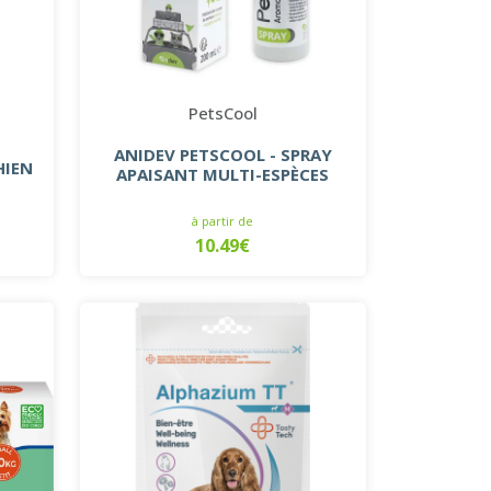
PetsCool
ANIDEV PETSCOOL - SPRAY
HIEN
APAISANT MULTI-ESPÈCES
à partir de
10.49€