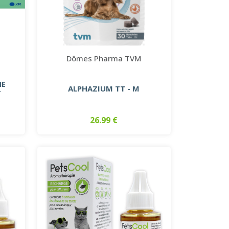
Dômes Pharma TVM
NE
ALPHAZIUM TT - M
T
26.99 €