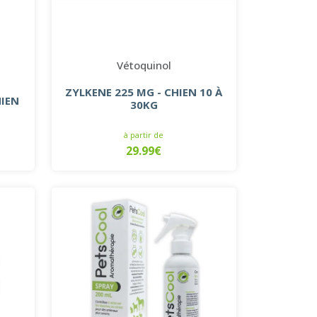
Vétoquinol
ZYLKENE 225 MG - CHIEN 10 À
HIEN
30KG
à partir de
29.99€