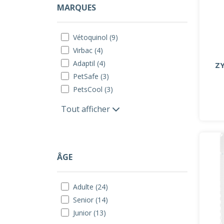
MARQUES
Vétoquinol (9)
Virbac (4)
Adaptil (4)
ZY
PetSafe (3)
PetsCool (3)
Tout afficher
ÂGE
Adulte (24)
Senior (14)
Junior (13)