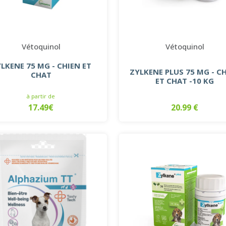
Vétoquinol
Vétoquinol
LKENE 75 MG - CHIEN ET
ZYLKENE PLUS 75 MG - C
CHAT
ET CHAT -10 KG
à partir de
17.49€
20.99 €