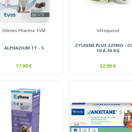
Dômes Pharma TVM
Vétoquinol
ZYLKENE PLUS 225MG - C
ALPHAZIUM TT - S
10 À 30 KG
17.99 €
32.99 €