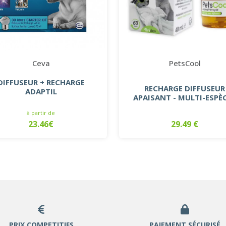
Ceva
PetsCool
DIFFUSEUR + RECHARGE
RECHARGE DIFFUSEUR
ADAPTIL
APAISANT - MULTI-ESPÈ
à partir de
23.46€
29.49 €
PRIX COMPETITIFS
PAIEMENT SÉCURISÉ