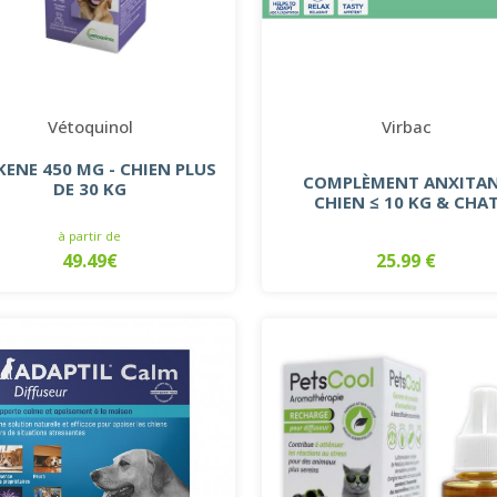
Vétoquinol
Virbac
KENE 450 MG - CHIEN PLUS
COMPLÈMENT ANXITA
DE 30 KG
CHIEN ≤ 10 KG & CHA
à partir de
49.49€
25.99 €