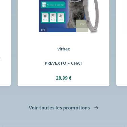
Virbac
E
PREVEXTO – CHAT
28,99 €
Voir toutes les promotions