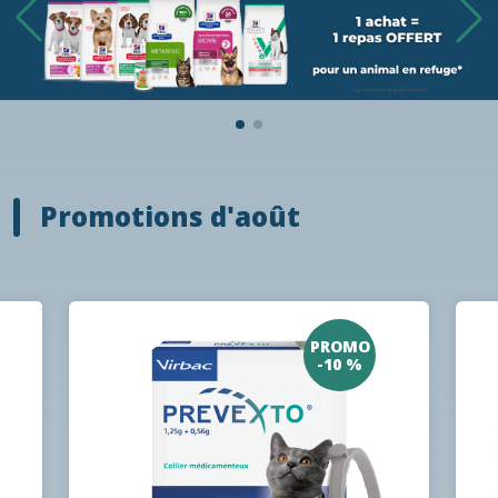
Promotions d'août
PROMO
-10 %