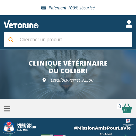
Sélection de croquettes vétérinaire
Paiement 100% sécurisé
Livraison gratuite en clinique vétérinaire
Retour gratuit en clinique
Sélection de croquettes vétérinaire
Paiement 100% sécurisé
Livraison gratuite en clinique vétérinaire
Retour gratuit en clinique
Sélection de croquettes vétérinaire
CLINIQUE VÉTÉRINAIRE
DU COLIBRI
Levallois-Perret 92300
0