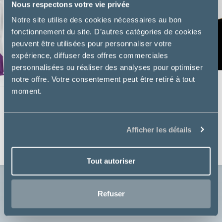
Nous respectons votre vie privée
Notre site utilise des cookies nécessaires au bon
fonctionnement du site. D’autres catégories de cookies
peuvent être utilisées pour personnaliser votre
expérience, diffuser des offres commerciales
personnalisées ou réaliser des analyses pour optimiser
notre offre. Votre consentement peut être retiré à tout
moment.
Virbac
SENIOR NEUTERED - CHAT
Afficher les détails
à partir de
24,49€
Tout autoriser
Refuser
Voir toutes les nouveautés