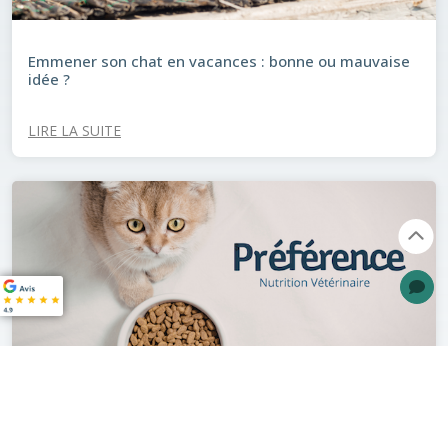
Emmener son chat en vacances : bonne ou mauvaise
idée ?
LIRE LA SUITE
Préférence® : Bien nourrir son animal à prix juste