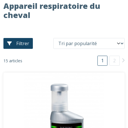
Appareil respiratoire du
cheval
Filtrer
1
2
15 articles