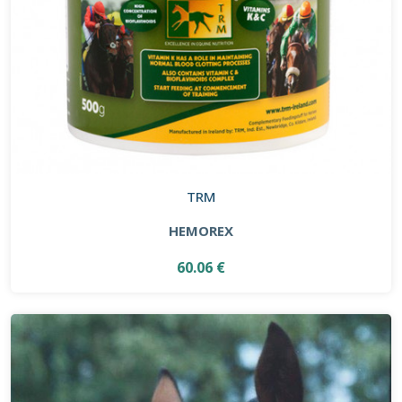
TRM
HEMOREX
60.06 €