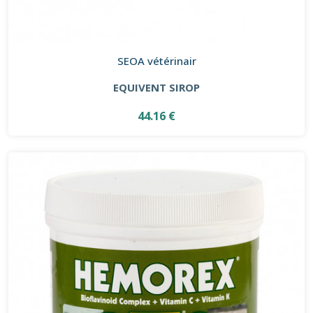
SEOA vétérinair
EQUIVENT SIROP
44.16 €