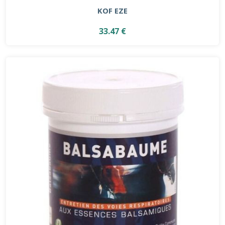
KOF EZE
33.47 €