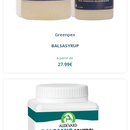
Greenpex
BALSASYRUP
à partir de
27.99€