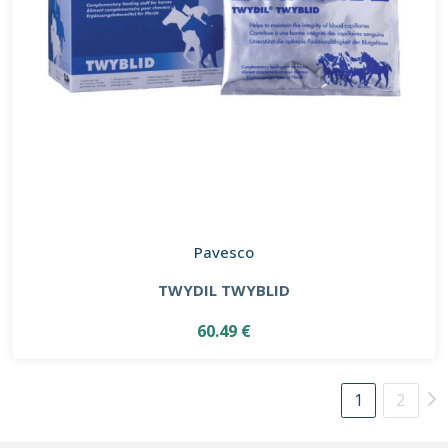
Pavesco
TWYDIL TWYBLID
60.49 €
1
2