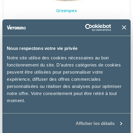
Greenpex
BIOTIN +
64.56 €
Nous respectons votre vie privée
Notre site utilise des cookies nécessaires au bon
fonctionnement du site. D’autres catégories de cookies
peuvent être utilisées pour personnaliser votre
expérience, diffuser des offres commerciales
personnalisées ou réaliser des analyses pour optimiser
notre offre. Votre consentement peut être retiré à tout
moment.
Afficher les détails