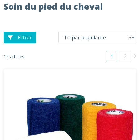
Soin du pied du cheval
Filtrer
1
2
15 articles