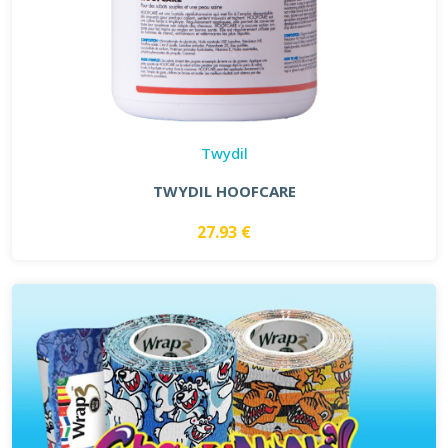
Twydil
TWYDIL HOOFCARE
27.93 €