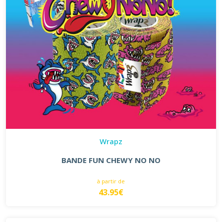
Wrapz
BANDE FUN CHEWY NO NO
à partir de
43.95€