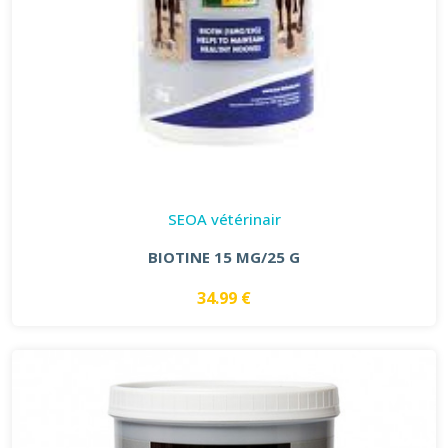
SEOA vétérinair
BIOTINE 15 MG/25 G
34.99 €