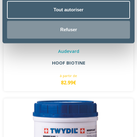
Tout autoriser
Refuser
Audevard
HOOF BIOTINE
à partir de
82.99€