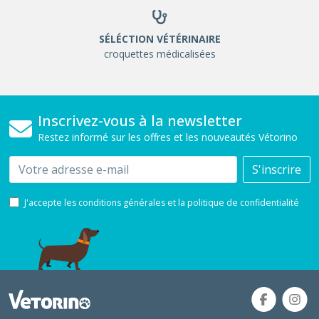
SÉLÉCTION VÉTÉRINAIRE
croquettes médicalisées
Inscrivez-vous à la newsletter
Restez informé sur les offres et les nouveautés Vétorino
Email
S'inscrire
J'accepte les conditions générales et la politique de confidentialité