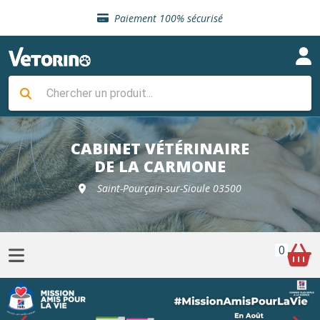
Sélection de croquettes vétérinaire
Paiement 100% sécurisé
Livraison gratuite en clinique vétérinaire
Retour gratuit en clinique
Sélection de croquettes vétérinaire
Paiement 100% sécurisé
Livraison gratuite en clinique vétérinaire
Retour gratuit en clinique
Sélection de croquettes vétérinaire
CABINET VÉTÉRINAIRE
DE LA CARMONE
Saint-Pourçain-sur-Sioule 03500
0