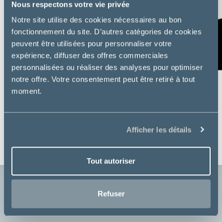
Nous respectons votre vie privée
Notre site utilise des cookies nécessaires au bon
fonctionnement du site. D’autres catégories de cookies
peuvent être utilisées pour personnaliser votre
expérience, diffuser des offres commerciales
personnalisées ou réaliser des analyses pour optimiser
notre offre. Votre consentement peut être retiré à tout
moment.
Virbac
SENIOR NEUTERED - CHAT
Afficher les détails
à partir de
24,49€
Tout autoriser
Refuser
Voir toutes les nouveautés