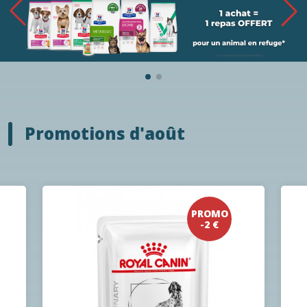
Promotions d'août
PROMO
-2 €