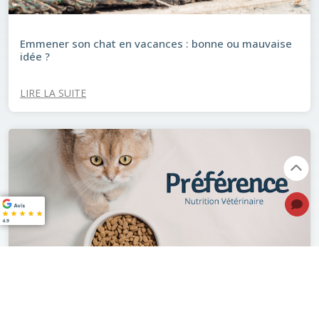
Emmener son chat en vacances : bonne ou mauvaise
idée ?
LIRE LA SUITE
Préférence® : Bien nourrir son animal à prix juste