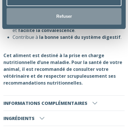
volume des repas et en réduisant la charge
intestinale.
Elle permet aussi une récupération
plus rapide.
Refuser
Une excellente appétence favorise la consommation
et
facilite la convalescence
.
Contribue à
la bonne santé du système digestif
.
Cet aliment est destiné à la prise en charge
nutritionnelle d’une maladie. Pour la santé de votre
animal, il est recommandé de consulter votre
vétérinaire et de respecter scrupuleusement ses
recommandations nutritionnelles.
INFORMATIONS COMPLÉMENTAIRES
INGRÉDIENTS