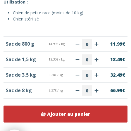
Utilisation :
Chien de petite race (moins de 10 kg)
Chien stérilisé
Sac de 800 g
11.99€
14.99€ / kg
Sac de 1,5 kg
18.49€
12.33€ / kg
Sac de 3,5 kg
32.49€
9.28€ / kg
Sac de 8 kg
66.99€
8.37€ / kg
Ajouter au panier