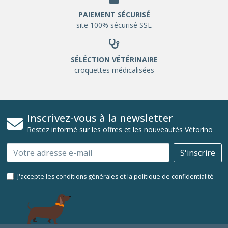
PAIEMENT SÉCURISÉ
site 100% sécurisé SSL
SÉLÉCTION VÉTÉRINAIRE
croquettes médicalisées
Inscrivez-vous à la newsletter
Restez informé sur les offres et les nouveautés Vétorino
Email
S'inscrire
J'accepte les conditions générales et la politique de confidentialité