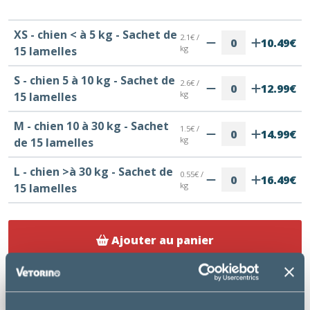
XS - chien < à 5 kg - Sachet de
2.1€ /
10.49€
kg
15 lamelles
S - chien 5 à 10 kg - Sachet de
2.6€ /
12.99€
kg
15 lamelles
M - chien 10 à 30 kg - Sachet
1.5€ /
14.99€
kg
de 15 lamelles
L - chien >à 30 kg - Sachet de
0.55€ /
16.49€
kg
15 lamelles
Ajouter au panier
Livraison gratuite au Cabinet