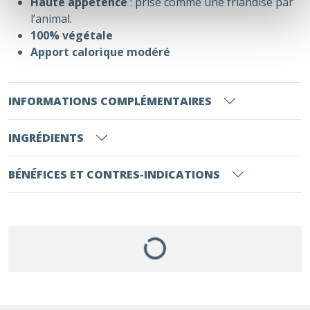
Haute appétence
: prise comme une friandise par
l’animal.
100% végétale
Apport calorique modéré
INFORMATIONS COMPLÉMENTAIRES
INGRÉDIENTS
BÉNÉFICES ET CONTRES-INDICATIONS