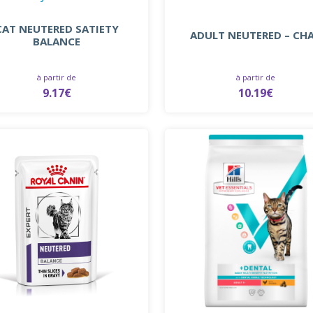
CAT NEUTERED SATIETY
ADULT NEUTERED – CH
BALANCE
à partir de
à partir de
9.17€
10.19€