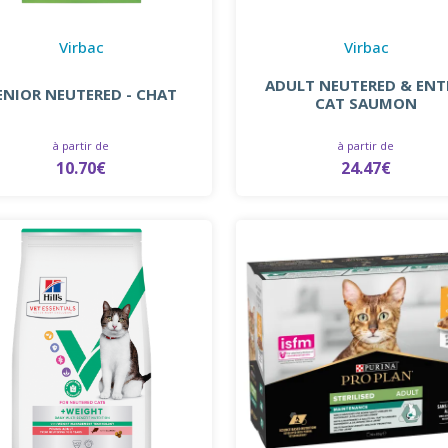
Virbac
Virbac
ADULT NEUTERED & ENT
ENIOR NEUTERED - CHAT
CAT SAUMON
à partir de
à partir de
10.70€
24.47€