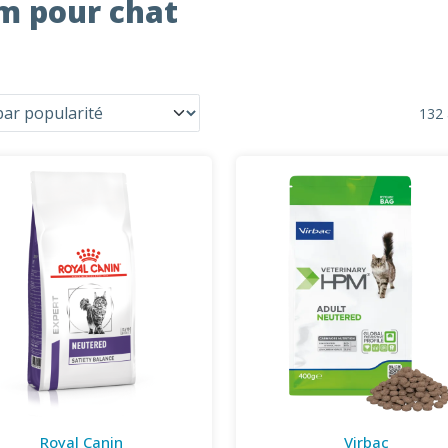
m pour chat
132 
Royal Canin
Virbac