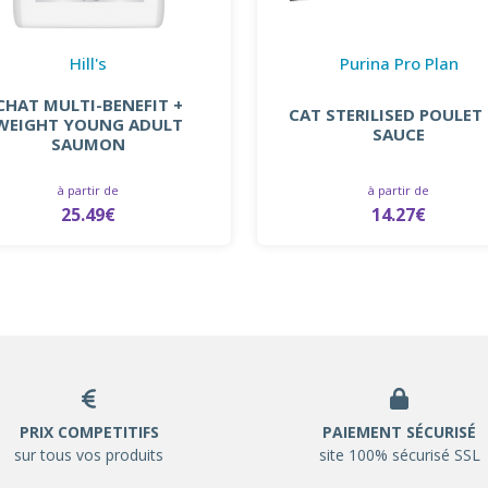
Hill's
Purina Pro Plan
CHAT MULTI-BENEFIT +
CAT STERILISED POULET
WEIGHT YOUNG ADULT
SAUCE
SAUMON
à partir de
à partir de
25.49€
14.27€
PRIX COMPETITIFS
PAIEMENT SÉCURISÉ
sur tous vos produits
site 100% sécurisé SSL