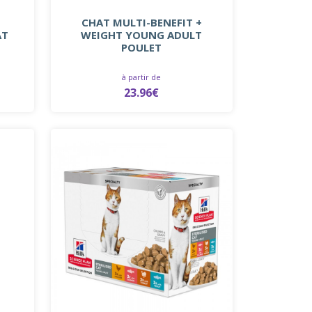
CHAT MULTI-BENEFIT +
AT
WEIGHT YOUNG ADULT
POULET
à partir de
23.96€