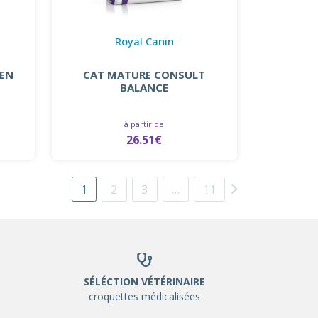
Royal Canin
 EN
CAT MATURE CONSULT
BALANCE
à partir de
26.51€
1
2
3
…
11
SÉLÉCTION VÉTÉRINAIRE
croquettes médicalisées