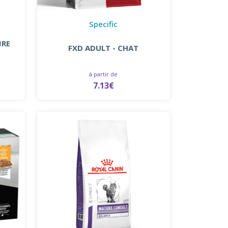
Specific
IRE
FXD ADULT - CHAT
à partir de
7.13€