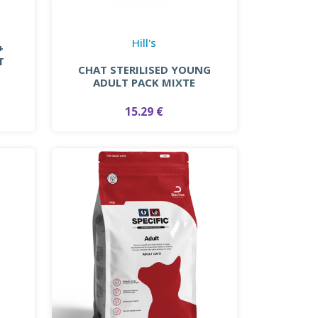
Hill's
+
T
CHAT STERILISED YOUNG
ADULT PACK MIXTE
15.29 €