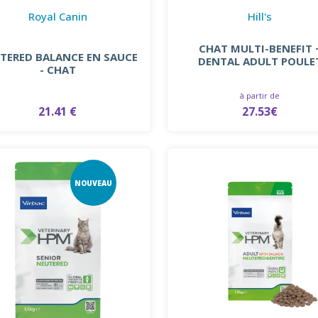
Royal Canin
Hill's
CHAT MULTI-BENEFIT 
TERED BALANCE EN SAUCE
DENTAL ADULT POULE
- CHAT
à partir de
21.41 €
27.53€
NOUVEAU