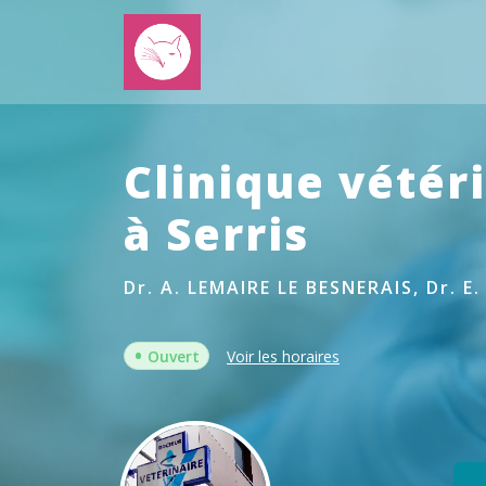
Clinique vétér
à Serris
Dr. A. LEMAIRE LE BESNERAIS, Dr. E
•
Ouvert
Voir les horaires