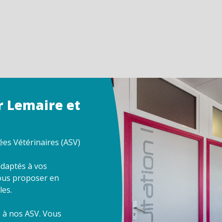
r Lemaire et
sées Vétérinaires (ASV)
daptés à vos
ous proposer en
les.
s à nos ASV. Vous