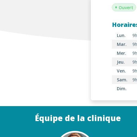
•
Ouvert
Horaire
Lun.
9h
Mar.
9h
Mer.
9h
Jeu.
9h
Ven.
9h
Sam.
9h
Dim.
Équipe de la clinique