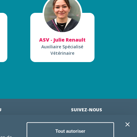
ASV - Julie Renault
Auxiliaire Spécialisé
Vétérinaire
U
SUIVEZ-NOUS
l
Tout autoriser
pe