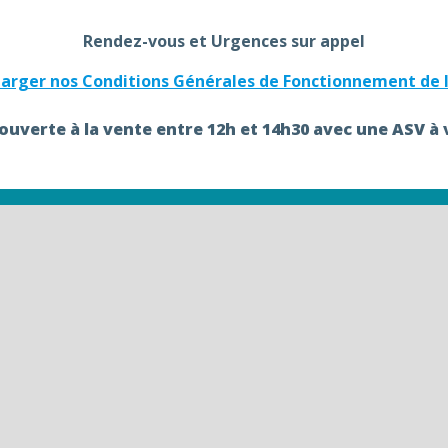
Rendez-vous et Urgences sur appel
charger nos Conditions Générales de Fonctionnement de l
 ouverte à la vente entre 12h et 14h30 avec une ASV à 
2 Av. Christian Doppler
Serris - 77700
Itinéraire GPS