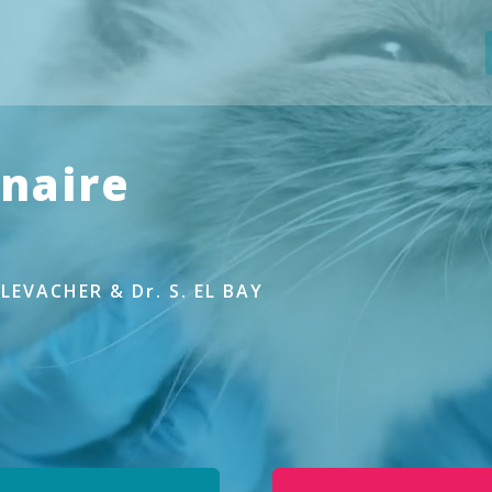
inaire
. LEVACHER & Dr. S. EL BAY