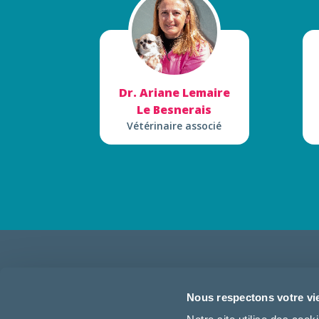
Dr. Ariane Lemaire
Le Besnerais
Vétérinaire associé
01 60 43 02 84
Nous respectons votre vi