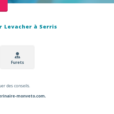
r Levacher à Serris
Furets
er des conseils.
erinaire-monveto.com
.