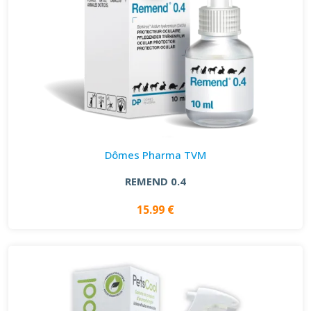
Dômes Pharma TVM
REMEND 0.4
15.99 €