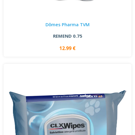
Dômes Pharma TVM
REMEND 0.75
12.99 €