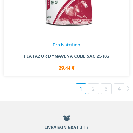
Pro Nutrition
FLATAZOR DYNAVENA CUBE SAC 25 KG
29.44 €
1
2
3
4
LIVRAISON GRATUITE