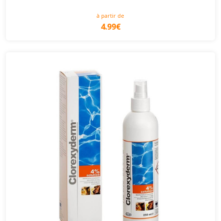
à partir de
4.99€