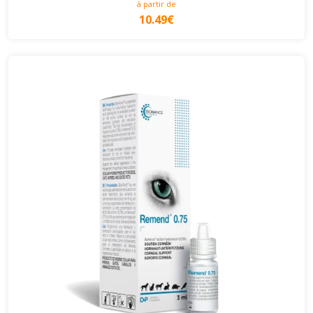
à partir de
10.49€