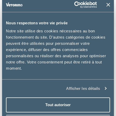
PetsCool
DIFFUSEUR ET RECHARGE
32.49 €
Nous respectons votre vie privée
Notre site utilise des cookies nécessaires au bon
fonctionnement du site. D’autres catégories de cookies
peuvent être utilisées pour personnaliser votre
expérience, diffuser des offres commerciales
personnalisées ou réaliser des analyses pour optimiser
notre offre. Votre consentement peut être retiré à tout
moment.
Afficher les détails
Tout autoriser