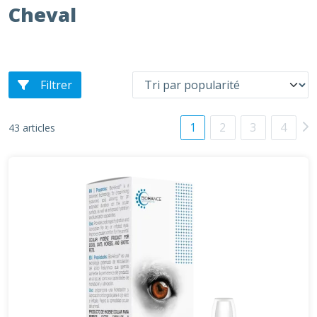
Cheval
Filtrer
1
2
3
4
43 articles