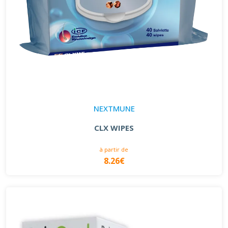
NEXTMUNE
CLX WIPES
à partir de
8.26€