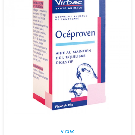
Virbac