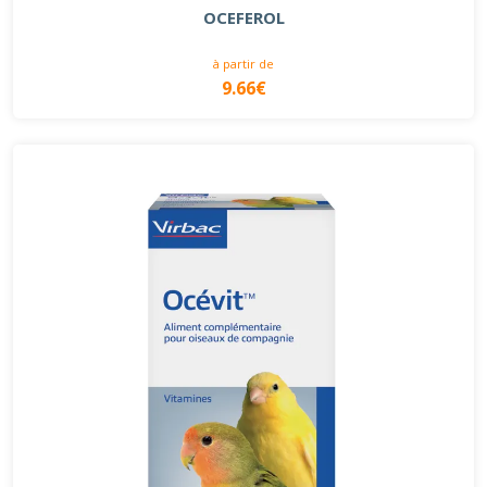
OCEFEROL
à partir de
9.66€