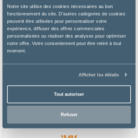
Notre site utilise des cookies nécessaires au bon
fonctionnement du site. D’autres catégories de cookies
peuvent être utilisées pour personnaliser votre
expérience, diffuser des offres commerciales
personnalisées ou réaliser des analyses pour optimiser
notre offre. Votre consentement peut être retiré à tout
moment.
Afficher les détails
Tout autoriser
Virbac
Refuser
PERROTONIC
18.49 €