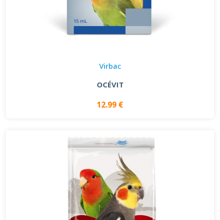
Virbac
OCÉVIT
12.99 €