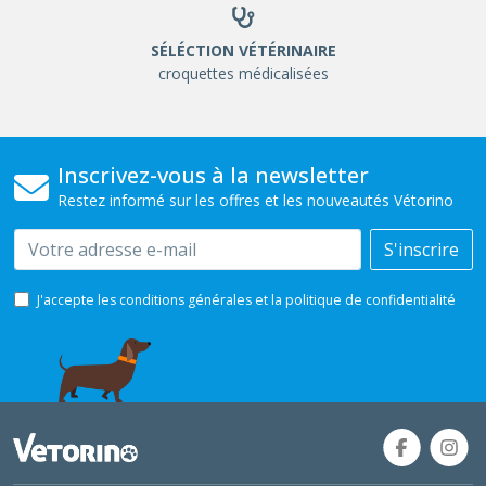
SÉLÉCTION VÉTÉRINAIRE
croquettes médicalisées
Inscrivez-vous à la newsletter
Restez informé sur les offres et les nouveautés Vétorino
Email
S'inscrire
J'accepte les conditions générales et la politique de confidentialité