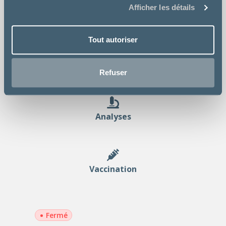
Afficher les détails
Consultation
Tout autoriser
Chirurgie
Refuser
Analyses
Vaccination
•
Fermé