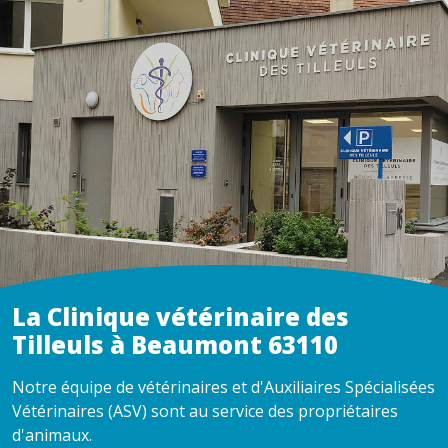
La Clinique vétérinaire des
Tilleuls à Beaumont 63110
Notre équipe de vétérinaires et d'Auxiliaires Spécialisées
Vétérinaires (ASV) sont au service des propriétaires
d'animaux.