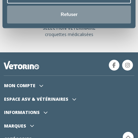
PAIEMENT SÉCURISÉ
site 100% sécurisé SSL
Refuser
SÉLÉCTION VÉTÉRINAIRE
croquettes médicalisées
MON COMPTE
ESPACE ASV
& VÉTÉRINAIRES
INFORMATIONS
MARQUES