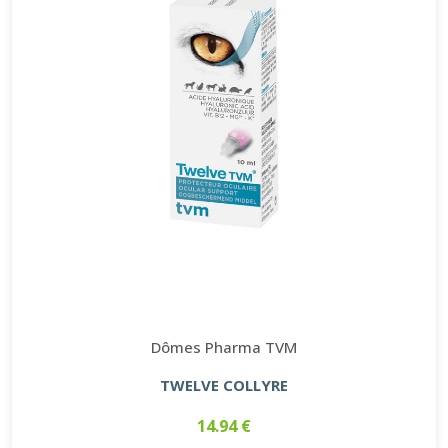
Dômes Pharma TVM
TWELVE COLLYRE
14.94 €