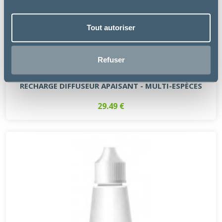
Tout autoriser
Refuser
PetsCool
RECHARGE DIFFUSEUR APAISANT - MULTI-ESPÈCES
29.49 €