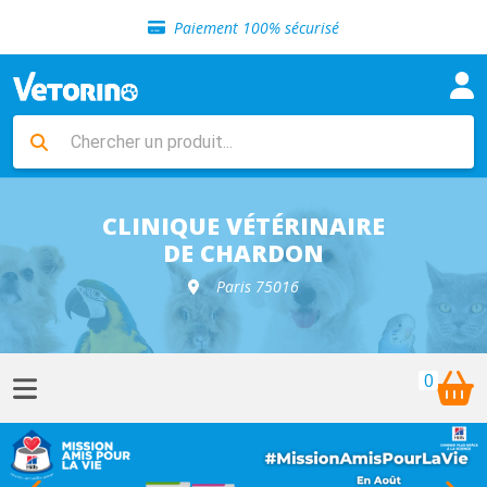
Sélection de croquettes vétérinaire
Paiement 100% sécurisé
Livraison gratuite en clinique vétérinaire
Retour gratuit en clinique
Sélection de croquettes vétérinaire
Paiement 100% sécurisé
Livraison gratuite en clinique vétérinaire
Retour gratuit en clinique
Sélection de croquettes vétérinaire
CLINIQUE VÉTÉRINAIRE
DE CHARDON
Paris 75016
0