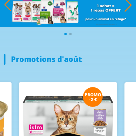
Promotions d'août
PROMO
-2 €