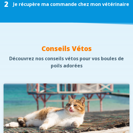
2
Je récupère ma commande chez mon vétérinaire
Conseils Vétos
Découvrez nos conseils vétos pour vos boules de
poils adorées