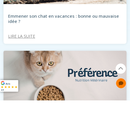
Emmener son chat en vacances : bonne ou mauvaise
idée ?
LIRE LA SUITE
Préférence® : Bien nourrir son animal à prix juste