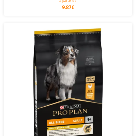
à partir de
9.87€