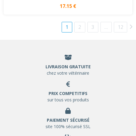
17.15 €
1
2
3
…
12
LIVRAISON GRATUITE
chez votre vétérinaire
PRIX COMPETITIFS
sur tous vos produits
PAIEMENT SÉCURISÉ
site 100% sécurisé SSL