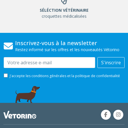
SÉLÉCTION VÉTÉRINAIRE
croquettes médicalisées
Inscrivez-vous à la newsletter
Restez informé sur les offres et les nouveautés Vétorino
Email
S'inscrire
J'accepte les conditions générales et la politique de confidentialité