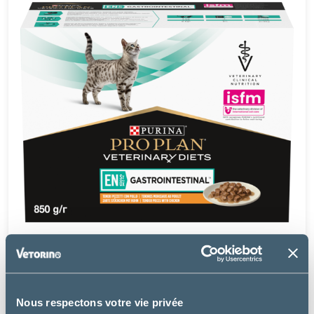
Purina Pro Plan
Nous respectons votre vie privée
FELINE EN GASTROINTESTINAL POULET