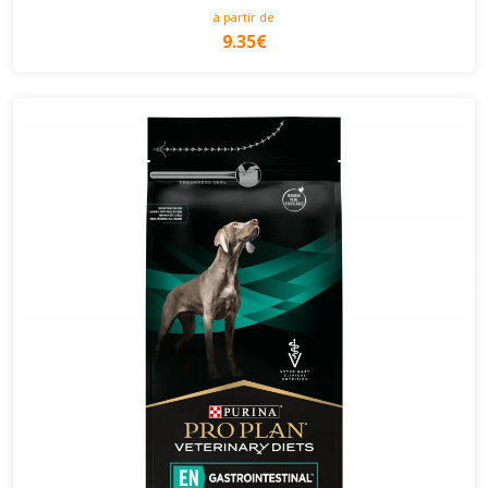
à partir de
9.35€