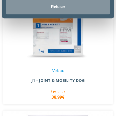
Refuser
Virbac
J1 - JOINT & MOBILITY DOG
à partir de
38.99€