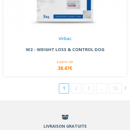
Virbac
W2 - WEIGHT LOSS & CONTROL DOG
à partir de
38.47€
1
2
3
…
10
LIVRAISON GRATUITE