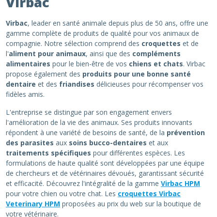
Virbac
Virbac
, leader en santé animale depuis plus de 50 ans, offre une
gamme complète de produits de qualité pour vos animaux de
compagnie. Notre sélection comprend des
croquettes
et de
l'
aliment pour animaux
, ainsi que des
compléments
alimentaires
pour le bien-être de vos
chiens et chats
. Virbac
propose également des
produits pour une bonne santé
dentaire
et des
friandises
délicieuses pour récompenser vos
fidèles amis.
L'entreprise se distingue par son engagement envers
l'amélioration de la vie des animaux. Ses produits innovants
répondent à une variété de besoins de santé, de la
prévention
des parasites
aux
soins bucco-dentaires
et aux
traitements spécifiques
pour différentes espèces. Les
formulations de haute qualité sont développées par une équipe
de chercheurs et de vétérinaires dévoués, garantissant sécurité
et efficacité. Découvrez l'intégralité de la gamme
Virbac HPM
pour votre chien ou votre chat. Les
croquettes Virbac
Veterinary HPM
proposées au prix du web sur la boutique de
votre vétérinaire.