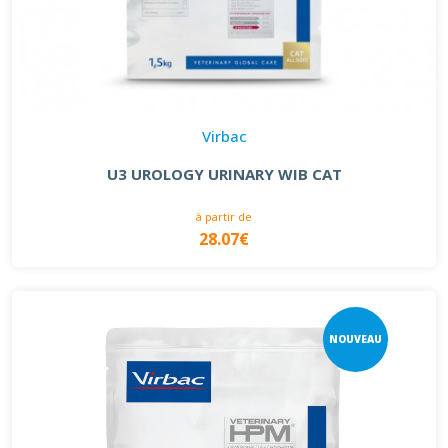
Virbac
U3 UROLOGY URINARY WIB CAT
à partir de
28.07€
NOUVEAU