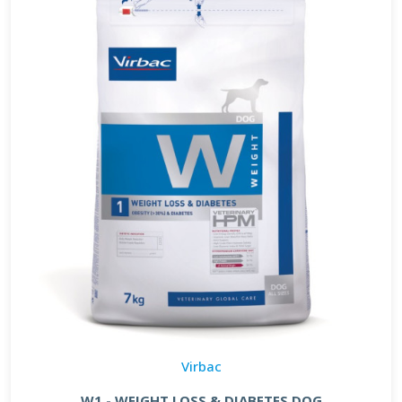
Virbac
W1 - WEIGHT LOSS & DIABETES DOG