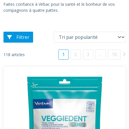
Faites confiance à Virbac pour la santé et le bonheur de vos
compagnons à quatre pattes.
Filtrer
1
2
3
…
10
118 articles