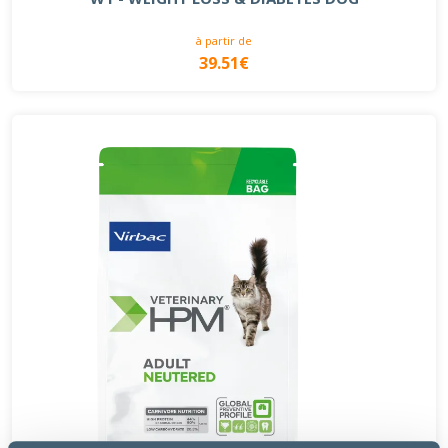
à partir de
39.51€