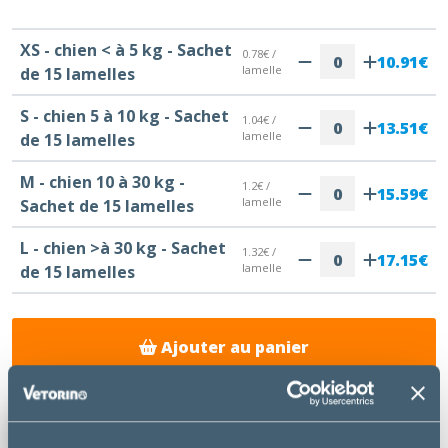
XS - chien < à 5 kg - Sachet
0.78€ /
10.91€
lamelle
de 15 lamelles
S - chien 5 à 10 kg - Sachet
1.04€ /
13.51€
lamelle
de 15 lamelles
M - chien 10 à 30 kg -
1.2€ /
15.59€
lamelle
Sachet de 15 lamelles
L - chien >à 30 kg - Sachet
1.32€ /
17.15€
lamelle
de 15 lamelles
Ajouter au panier
Livraison gratuite à la Clinique