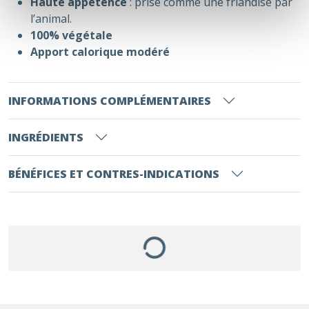
Haute appétence
: prise comme une friandise par
l’animal.
100% végétale
Apport calorique modéré
INFORMATIONS COMPLÉMENTAIRES
INGRÉDIENTS
BÉNÉFICES ET CONTRES-INDICATIONS