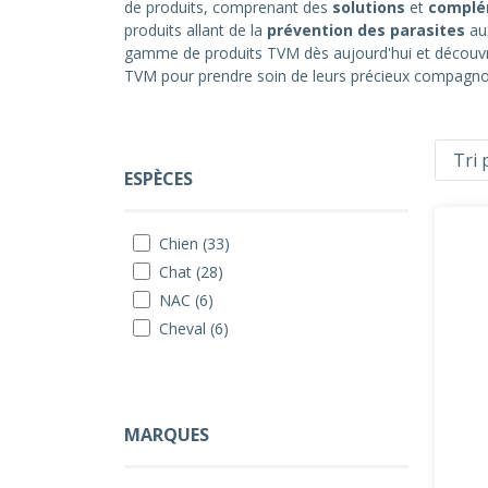
de produits, comprenant des
solutions
et
complé
produits allant de la
prévention des parasites
au
gamme de produits TVM dès aujourd'hui et découvre
TVM pour prendre soin de leurs précieux compagno
ESPÈCES
Chien (33)
Chat (28)
NAC (6)
Cheval (6)
MARQUES