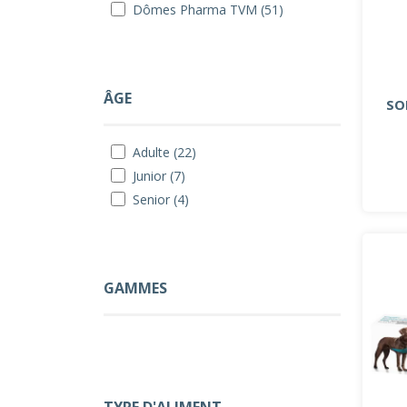
Dômes Pharma TVM (51)
ÂGE
SO
Adulte (22)
Junior (7)
Senior (4)
GAMMES