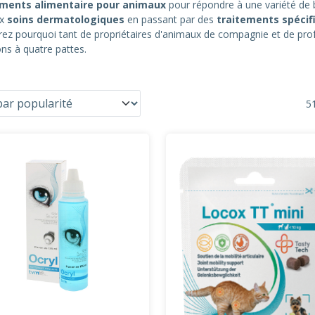
ments alimentaire pour animaux
pour répondre à une variété de
x
soins dermatologiques
en passant par des
traitements spécif
z pourquoi tant de propriétaires d'animaux de compagnie et de profes
ns à quatre pattes.
51