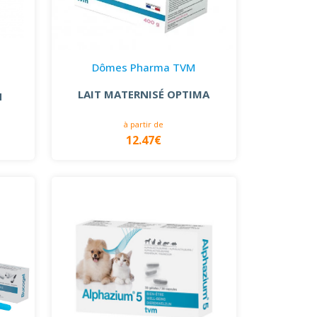
Dômes Pharma TVM
LAIT MATERNISÉ OPTIMA
N
à partir de
12.47€