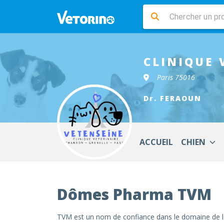
CLINIQUE 
Paris 75016
Dr. FERAOUN
ACCUEIL
CHIEN
Dômes Pharma TVM
TVM est un nom de confiance dans le domaine de la