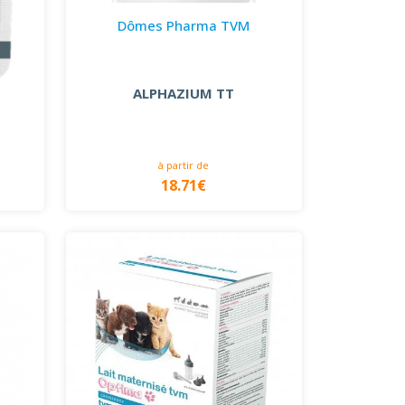
Dômes Pharma TVM
ALPHAZIUM TT
à partir de
18.71€