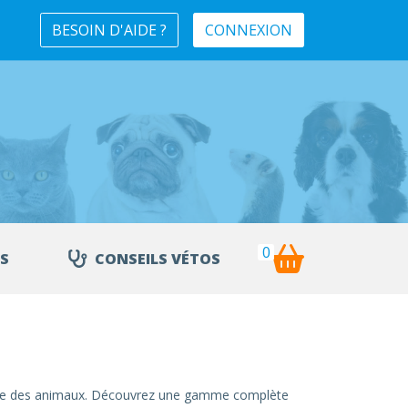
BESOIN D'AIDE ?
CONNEXION
0
S
CONSEILS VÉTOS
e vie des animaux. Découvrez une gamme complète