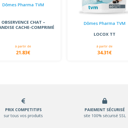
Dômes Pharma TVM
OBSERVENCE CHAT –
Dômes Pharma TVM
IANDISE CACHE-COMPRIMÉ
LOCOX TT
à partir de
à partir de
21.83€
34.31€
PRIX COMPETITIFS
PAIEMENT SÉCURISÉ
sur tous vos produits
site 100% sécurisé SSL