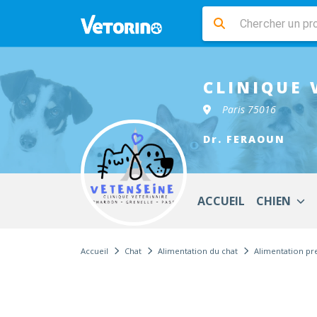
CLINIQUE 
Paris 75016
Dr. FERAOUN
ACCUEIL
CHIEN
Accueil
Chat
Alimentation du chat
Alimentation p