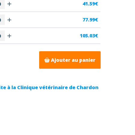
41.59€
77.99€
105.03€
Ajouter au panier
ite à la Clinique vétérinaire de Chardon