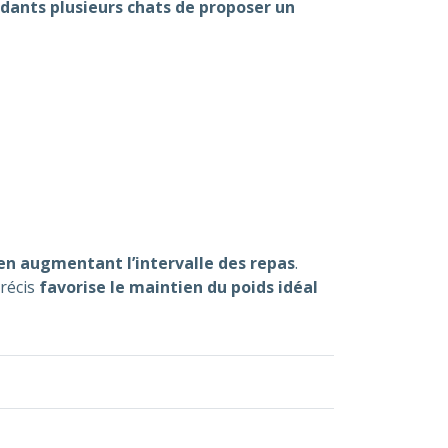
édants plusieurs chats de proposer un
en augmentant l’intervalle des repas
.
précis
favorise le maintien du poids idéal