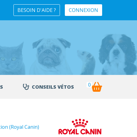
BESOIN D'AIDE ?
CONNEXION
0
S
CONSEILS VÉTOS
tion (Royal Canin)