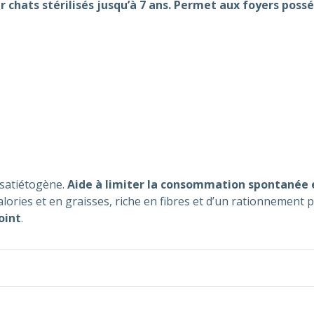
 chats stérilisés jusqu’à 7 ans. Permet aux foyers poss
 satiétogène.
Aide à limiter la consommation spontanée 
alories et en graisses, riche en fibres et d’un rationnement 
oint
.