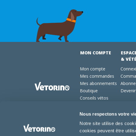
MON COMPTE
ESPAC
& VÉT
Mon compte
Connexi
Mes commandes
Comman
Mes abonnements
Abonne
Boutique
Devenir
Conseils vétos
FAQ
Nous respectons votre vi
Notre site utilise des coo
cookies peuvent être utili