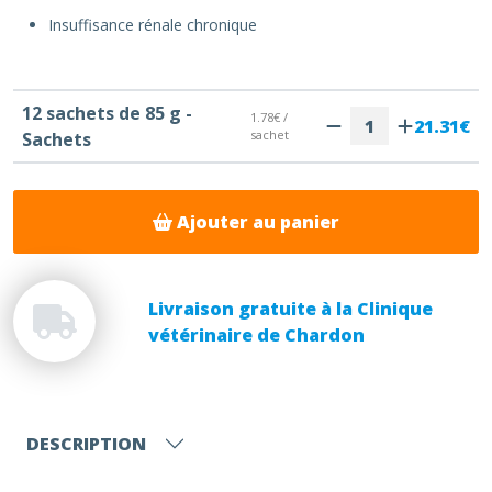
Insuffisance rénale chronique
12 sachets de 85 g -
1.78€ /
21.31€
sachet
Sachets
Ajouter au panier
Livraison gratuite à la Clinique
vétérinaire de Chardon
DESCRIPTION