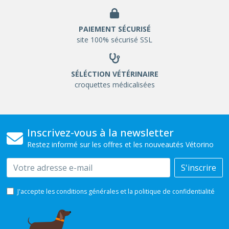
PAIEMENT SÉCURISÉ
site 100% sécurisé SSL
SÉLÉCTION VÉTÉRINAIRE
croquettes médicalisées
Inscrivez-vous à la newsletter
Restez informé sur les offres et les nouveautés Vétorino
Email
S'inscrire
J'accepte les conditions générales et la politique de confidentialité