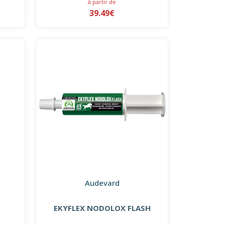
à partir de
39.49€
Audevard
EKYFLEX NODOLOX FLASH