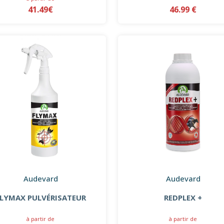
41.49€
46.99 €
Audevard
Audevard
FLYMAX PULVÉRISATEUR
REDPLEX +
à partir de
à partir de