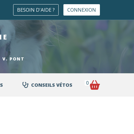
BESOIN D'AIDE ?
CONNEXION
HE
. V. PONT
0
S
CONSEILS VÉTOS