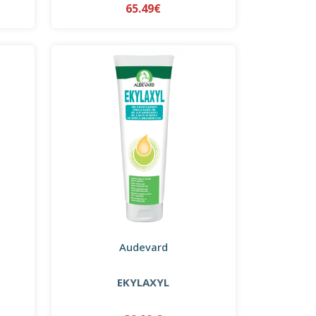
65.49€
Audevard
EKYLAXYL