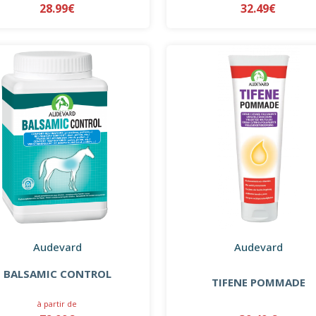
28.99€
32.49€
Audevard
Audevard
BALSAMIC CONTROL
TIFENE POMMADE
à partir de