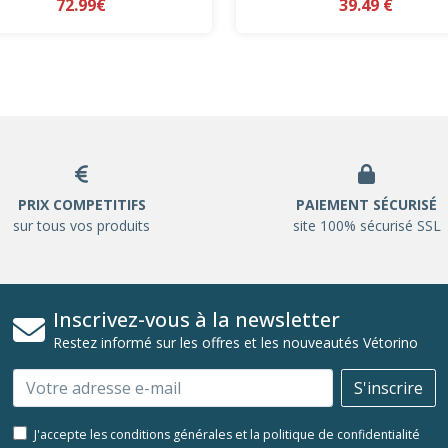
72.99€
39.49 €
PRIX COMPETITIFS
PAIEMENT SÉCURISÉ
sur tous vos produits
site 100% sécurisé SSL
Inscrivez-vous à la newsletter
Restez informé sur les offres et les nouveautés Vétorino
Email
S'inscrire
J'accepte les conditions générales et la politique de confidentialité