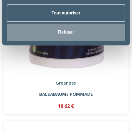
Tout autoriser
Refuser
Greenpex
BALSABAUME POMMADE
18.62 €