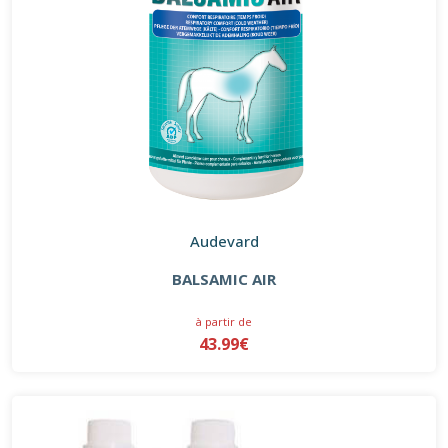
Audevard
BALSAMIC AIR
à partir de
43.99€