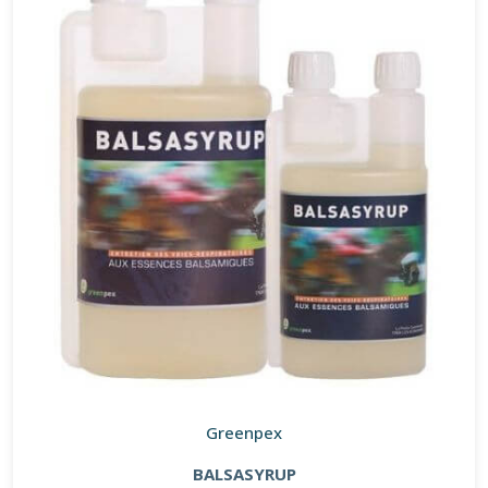
Greenpex
BALSASYRUP