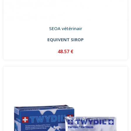
SEOA vétérinair
EQUIVENT SIROP
48.57 €