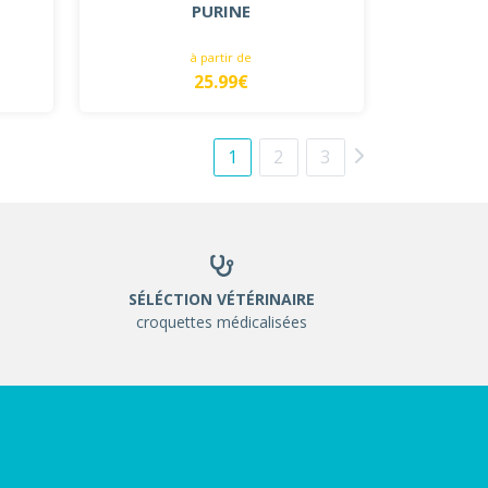
PURINE
à partir de
25.99€
1
2
3
SÉLÉCTION VÉTÉRINAIRE
croquettes médicalisées