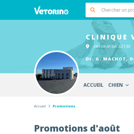
CLINIQUE 
Herlin-le-Sec 62130
Dr. G. MACHOT, D
ACCUEIL
CHIEN
Accueil
Promotions
Promotions d'août