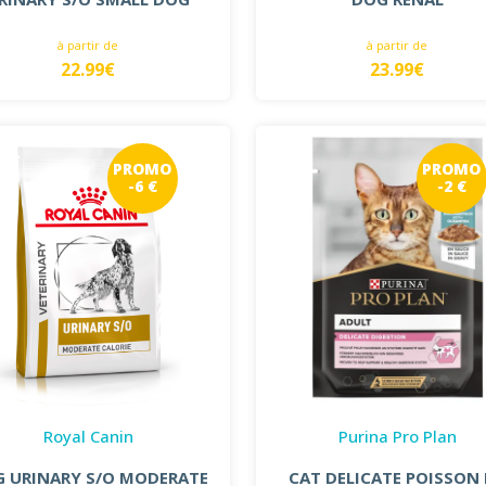
à partir de
à partir de
22.99€
23.99€
PROMO
PROMO
-6 €
-2 €
Royal Canin
Purina Pro Plan
 URINARY S/O MODERATE
CAT DELICATE POISSON