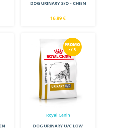
DOG URINARY S/O - CHIEN
16.99 €
PROMO
-7 €
Royal Canin
 EN
DOG URINARY U/C LOW