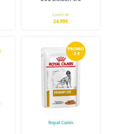
à partir de
24.99€
PROMO
-2 €
Royal Canin