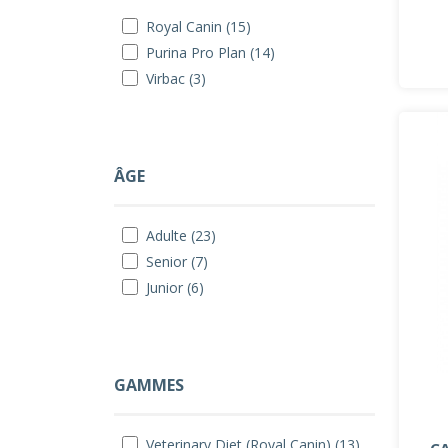
Royal Canin (15)
Purina Pro Plan (14)
Virbac (3)
ÂGE
Adulte (23)
Senior (7)
Junior (6)
GAMMES
Veterinary Diet (Royal Canin) (13)
C