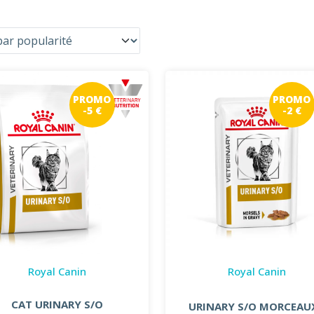
PROMO
PROMO
-5 €
-2 €
Royal Canin
Royal Canin
CAT URINARY S/O
URINARY S/O MORCEAUX