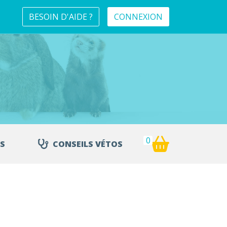
BESOIN D'AIDE ?
CONNEXION
0
S
CONSEILS VÉTOS