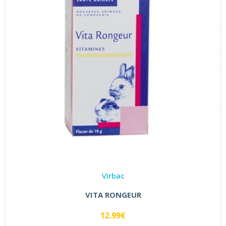
Virbac
VITA RONGEUR
12.99€