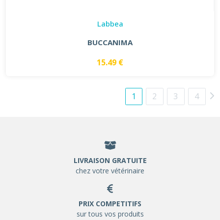
Labbea
BUCCANIMA
15.49 €
1
2
3
4
LIVRAISON GRATUITE
chez votre vétérinaire
PRIX COMPETITIFS
sur tous vos produits