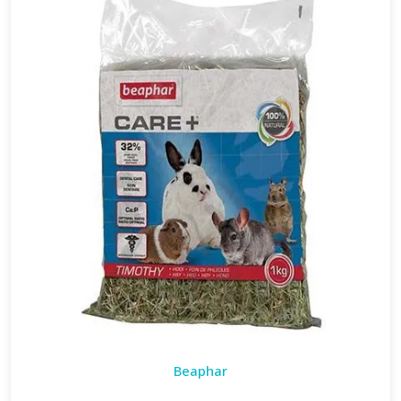
Beaphar