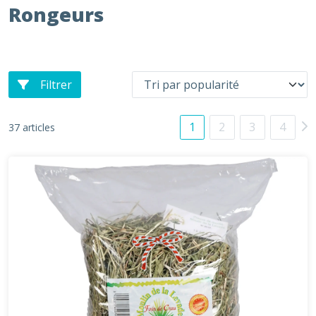
Rongeurs
Filtrer
1
2
3
4
37 articles