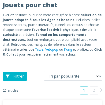
Jouets pour chat
Éveillez l’instinct joueur de votre chat grâce à notre
sélection de
jouets adaptés à tous les âges et besoins.
Peluches, balles
rebondissantes, jouets interactifs, tunnels ou circuits de chasse :
chaque accessoire
favorise l’activité physique
,
stimule la
curiosité
et prévient
l’ennui ou les comportements
destructeurs
, tout en renforçant votre complicité avec votre
chat. Retrouvez des marques de référence dans le secteur
vétérinaire telles que
Trixie
,
Vetopop
ou
Kong
et profitez du
Click
& Collect
pour récupérer facilement vos achats.
Filtrer
1
2
20 articles