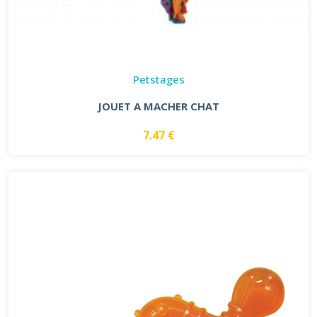
Petstages
JOUET A MACHER CHAT
7.47 €