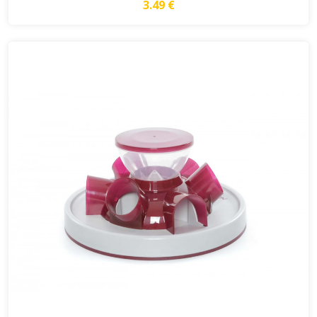
3.49 €