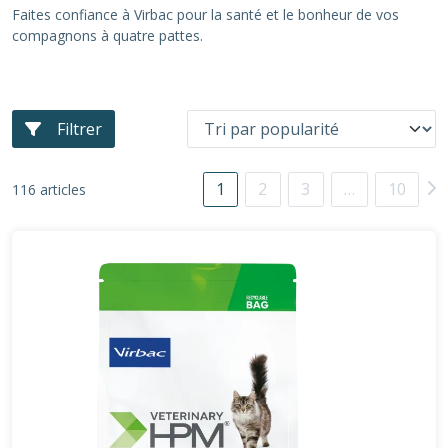
Faites confiance à Virbac pour la santé et le bonheur de vos
compagnons à quatre pattes.
Filtrer
1
2
3
…
10
116 articles