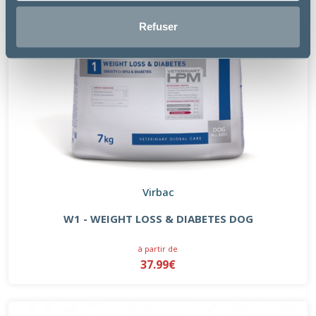
Refuser
Virbac
W1 - WEIGHT LOSS & DIABETES DOG
à partir de
37.99€