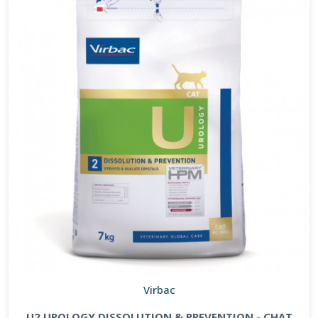
Virbac
U2 UROLOGY DISSOLUTION & PREVENTION - CHAT