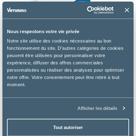
Nous respectons votre vie privée
Virbac
Notre site utilise des cookies nécessaires au bon
ADULT NEUTERED SMALL & TOY - CHIEN
fonctionnement du site. D’autres catégories de cookies
peuvent être utilisées pour personnaliser votre
à partir de
expérience, diffuser des offres commerciales
5.99€
personnalisées ou réaliser des analyses pour optimiser
notre offre. Votre consentement peut être retiré à tout
moment.
Afficher les détails
Tout autoriser