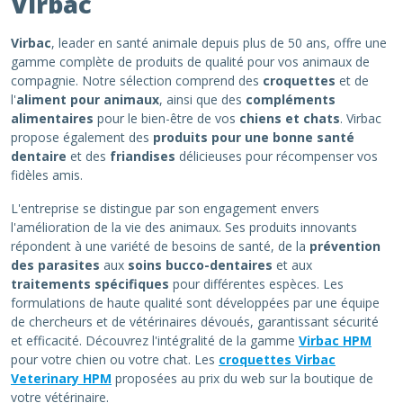
Virbac
Virbac
, leader en santé animale depuis plus de 50 ans, offre une
gamme complète de produits de qualité pour vos animaux de
compagnie. Notre sélection comprend des
croquettes
et de
l'
aliment pour animaux
, ainsi que des
compléments
alimentaires
pour le bien-être de vos
chiens et chats
. Virbac
propose également des
produits pour une bonne santé
dentaire
et des
friandises
délicieuses pour récompenser vos
fidèles amis.
L'entreprise se distingue par son engagement envers
l'amélioration de la vie des animaux. Ses produits innovants
répondent à une variété de besoins de santé, de la
prévention
des parasites
aux
soins bucco-dentaires
et aux
traitements spécifiques
pour différentes espèces. Les
formulations de haute qualité sont développées par une équipe
de chercheurs et de vétérinaires dévoués, garantissant sécurité
et efficacité. Découvrez l'intégralité de la gamme
Virbac HPM
pour votre chien ou votre chat. Les
croquettes Virbac
Veterinary HPM
proposées au prix du web sur la boutique de
votre vétérinaire.