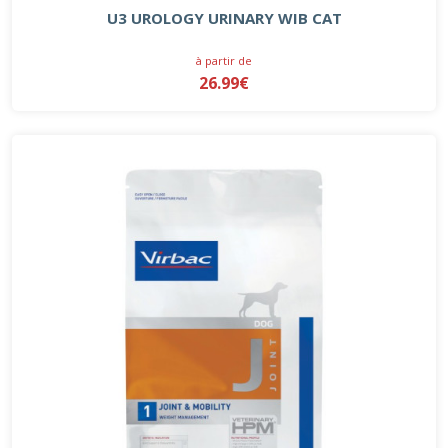
U3 UROLOGY URINARY WIB CAT
à partir de
26.99€