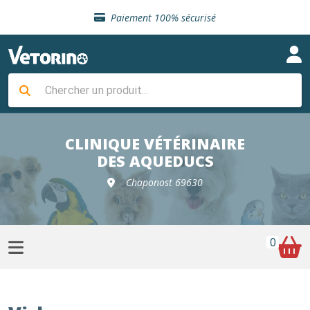
Sélection de croquettes vétérinaire
Paiement 100% sécurisé
Livraison gratuite en clinique vétérinaire
Retour gratuit en clinique
Sélection de croquettes vétérinaire
Paiement 100% sécurisé
Livraison gratuite en clinique vétérinaire
Retour gratuit en clinique
Sélection de croquettes vétérinaire
CLINIQUE VÉTÉRINAIRE
DES AQUEDUCS
Chaponost 69630
0