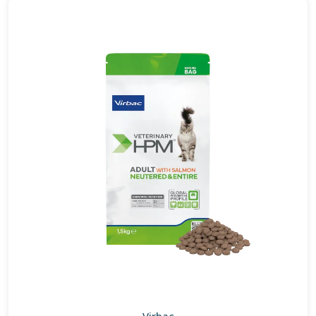
Virbac