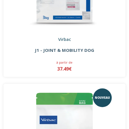
Virbac
J1 - JOINT & MOBILITY DOG
à partir de
37.49€
NOUVEAU