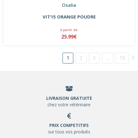
Osalia
VIT'I5 ORANGE POUDRE
à partir de
25.99€
1
2
3
…
19
LIVRAISON GRATUITE
chez votre vétérinaire
PRIX COMPETITIFS
sur tous vos produits