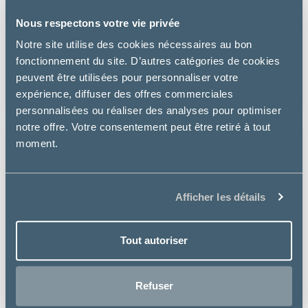
Nous respectons votre vie privée
Virbac
Notre site utilise des cookies nécessaires au bon
MOVOFLEX COMPLÈMENT SOUTIEN ARTICULAIRE L -
fonctionnement du site. D’autres catégories de cookies
CHIEN
peuvent être utilisées pour personnaliser votre
40.99 €
expérience, diffuser des offres commerciales
personnalisées ou réaliser des analyses pour optimiser
notre offre. Votre consentement peut être retiré à tout
moment.
Afficher les détails
Tout autoriser
Refuser