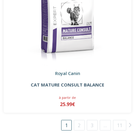
Royal Canin
CAT MATURE CONSULT BALANCE
à partir de
25.99€
1
2
3
…
11