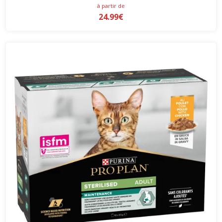
à partir de
24.99€