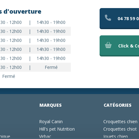
s d'ouverture
04 78 59 0
30 - 12h00
|
14h30 - 19h00
30 - 12h00
|
14h30 - 19h00
30 - 12h00
|
14h30 - 19h00
Click & C
30 - 12h00
|
14h30 - 19h00
30 - 12h00
|
14h30 - 19h00
30 - 12h00
|
Fermé
Fermé
MARQUES
CATÉGORIES
Royal Canin
Croquettes chien
Hill's pet Nutrition
Croquettes chiot
inique
Virbac
Jouets chien