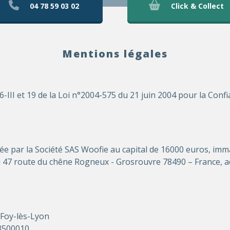
04 78 59 03 02
Click & Collect
Mentions légales
6-III et 19 de la Loi n°2004-575 du 21 juin 2004 pour la Co
rée par la Société SAS Woofie au capital de 16000 euros, im
au 47 route du chêne Rogneux - Grosrouvre 78490 – France, a
Foy-lès-Lyon
3500010