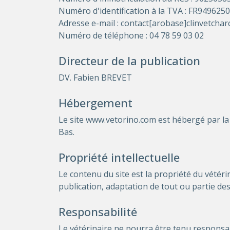
Numéro d'identification à la TVA : FR949625
Adresse e-mail : contact[arobase]clinvetcharc
Numéro de téléphone : 04 78 59 03 02
Directeur de la publication
DV. Fabien BREVET
Hébergement
Le site www.vetorino.com est hébergé par la 
Bas.
Propriété intellectuelle
Le contenu du site est la propriété du vétéri
publication, adaptation de tout ou partie des 
Responsabilité
Le vétérinaire ne pourra être tenu responsable