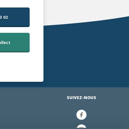
3 02
ollect
SUIVEZ-NOUS