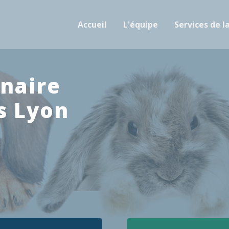
Accueil
L'équipe
Services de l
inaire
ès Lyon