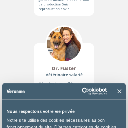
de production Suivi
reproduction bovin
Dr. Fuster
Vétérinaire salarié
Médecine interne Chirurgie
générale Service de
Physiothérapie
Nous respectons votre vie privée
Notre site utilise des cookies nécessaires au bon
fonctionnement du site. D’autres catégories de cookies