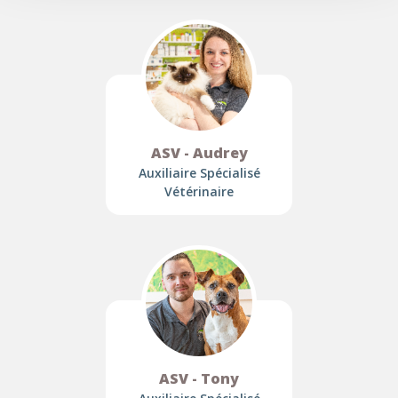
ASV - Audrey
Auxiliaire Spécialisé
Vétérinaire
ASV - Tony