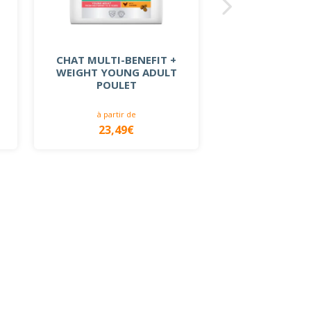
CHA
CHAT MULTI-BENEFIT +
WEIGHT YOUNG ADULT
POULET
à partir de
23,49€
19,99