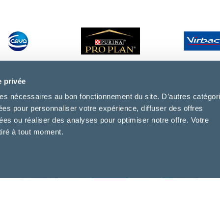
e privée
kies nécessaires au bon fonctionnement du site. D’autres catégor
sées pour personnaliser votre expérience, diffuser des offres
s ou réaliser des analyses pour optimiser notre offre. Votre
tiré à tout moment.
Dr. Marie Bartalou
Dr. Clara Bardet
Vétérinaire salarié
Vétérinaire salarié