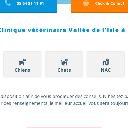
05 64 31 11 91
Click & Collect
linique vétérinaire Vallée de l'Isle à 
Chiens
Chats
NAC
 disposition afin de vous prodiguer des conseils. N'hésitez 
 des renseignements, le meilleur accueil vous sera toujours