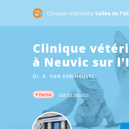
Clinique vétérinaire
Vallée de l'Is
Clinique vétér
à Neuvic sur l'
Dr. A. VAN DEN HEUVEL
•
Fermé
Voir les horaires