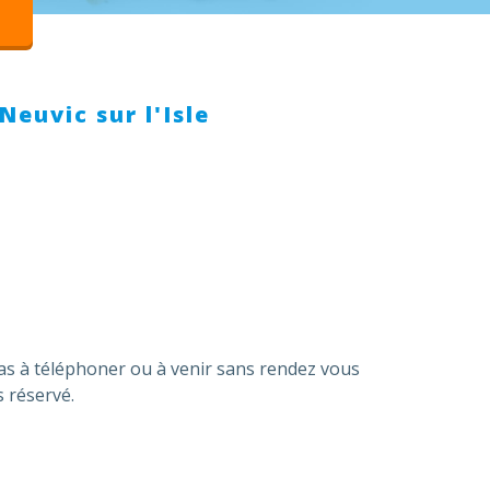
Neuvic sur l'Isle
pas à téléphoner ou à venir sans rendez vous
 réservé.