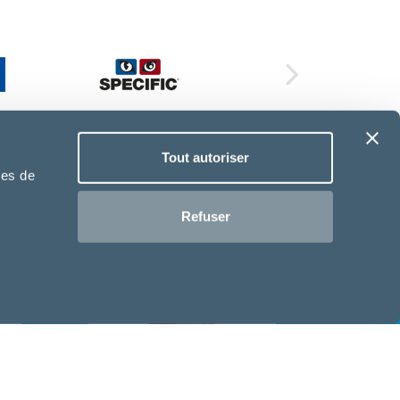
Tout autoriser
ies de
Refuser
ASV - Elodie
Auxiliaire Spécialisé
Vétérinaire