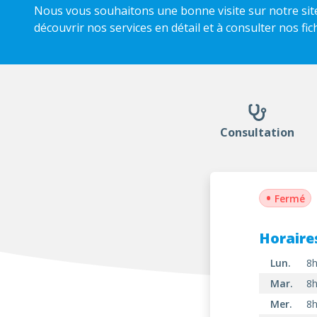
Nous vous souhaitons une bonne visite sur notre site
découvrir nos services en détail et à consulter nos fic
Consultation
•
Fermé
Horaire
Lun.
8h
Mar.
8h
Mer.
8h