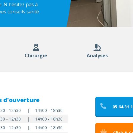
. N'hésitez pas à
hes conseils santé.
Chirurgie
Analyses
s d'ouverture
05 64 31 1
30 - 12h30
|
14h00 - 18h30
30 - 12h30
|
14h00 - 18h30
30 - 12h30
|
14h00 - 18h30
Click & C