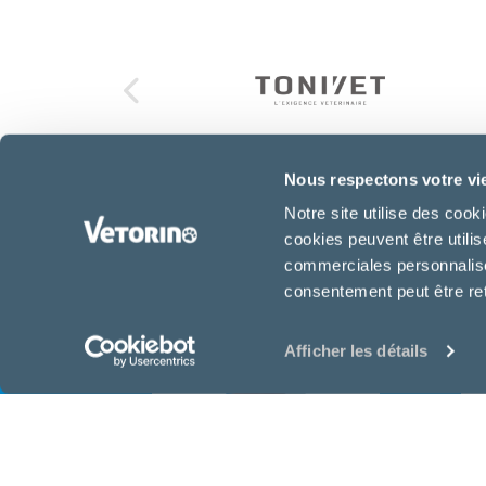
Nous respectons votre vi
Notre site utilise des coo
Équipe de la clinique
cookies peuvent être utili
commerciales personnalisée
consentement peut être re
Afficher les détails
Dr. Annelies Van Den
Heuvel
Vétérinaire associé