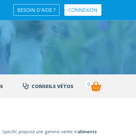
BESOIN D'AIDE ?
CONNEXION
0
S
CONSEILS VÉTOS
. Specific propose une gamme variée d'
aliments