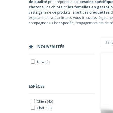
de qualité
pour répondre aux
besoins spécifiqu
chatons
, les
chiots
et
les femelles en gestati
vaste gamme de produits, allant des
croquettes
d
exigeants de vos animaux. Vous trouverez égalem
compagnons. Chez Specific, l'engagement est de 
NOUVEAUTÉS
New (2)
ESPÈCES
Chien (45)
Chat (38)