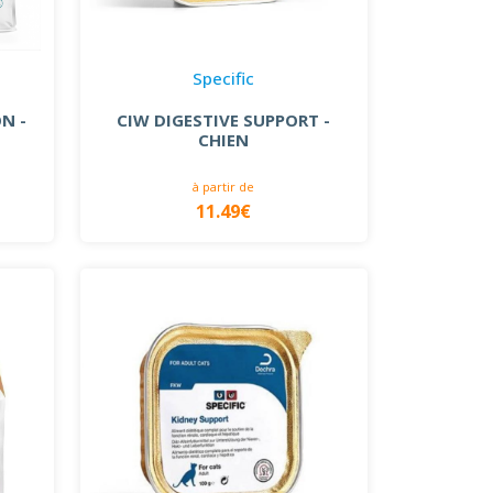
Specific
N -
CIW DIGESTIVE SUPPORT -
CHIEN
à partir de
11.49€