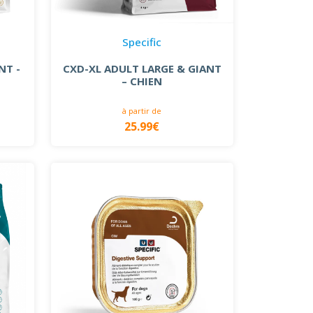
Specific
NT -
CXD-XL ADULT LARGE & GIANT
– CHIEN
à partir de
25.99€