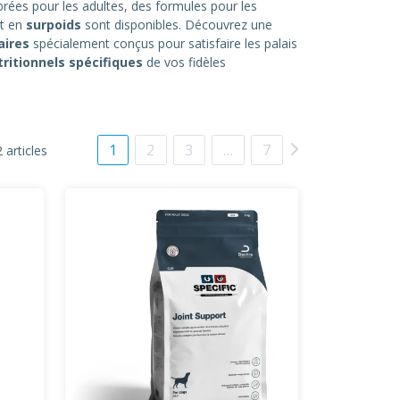
brées pour les adultes, des formules pour les
t en
surpoids
sont disponibles. Découvrez une
aires
spécialement conçus pour satisfaire les palais
ritionnels spécifiques
de vos fidèles
1
2
3
…
7
 articles