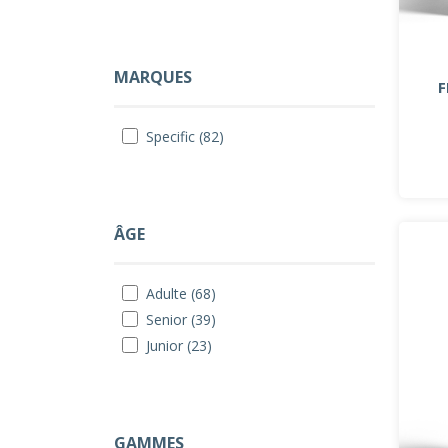
MARQUES
F
Specific (82)
ÂGE
Adulte (68)
Senior (39)
Junior (23)
GAMMES