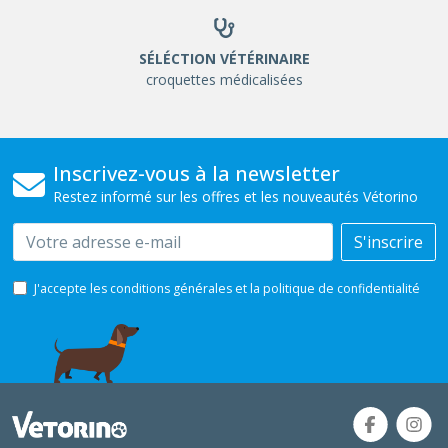
SÉLÉCTION VÉTÉRINAIRE
croquettes médicalisées
Inscrivez-vous à la newsletter
Restez informé sur les offres et les nouveautés Vétorino
Email
S'inscrire
J'accepte les conditions générales et la politique de confidentialité