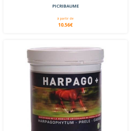
PICRIBAUME
à partir de
10.56€