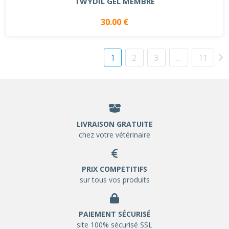
TWYDIL GEL MEMBRE
30.00 €
1
2
3
…
11
LIVRAISON GRATUITE
chez votre vétérinaire
PRIX COMPETITIFS
sur tous vos produits
PAIEMENT SÉCURISÉ
site 100% sécurisé SSL