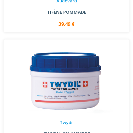
Audevard
TIFÈNE POMMADE
39.49 €
Twydil