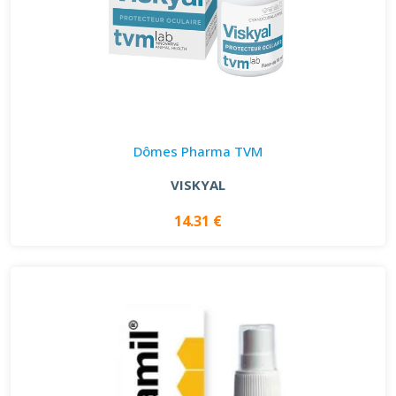
Dômes Pharma TVM
VISKYAL
14.31 €