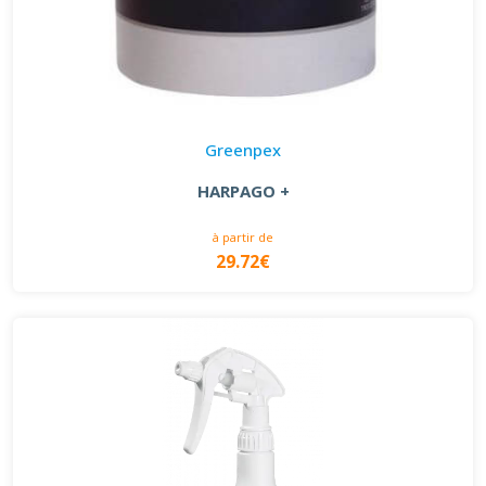
Greenpex
HARPAGO +
à partir de
29.72€