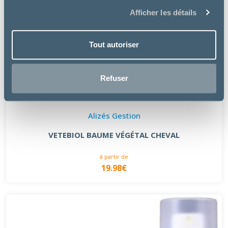
Afficher les détails
Tout autoriser
Refuser
Alizés Gestion
VETEBIOL BAUME VÉGÉTAL CHEVAL
à partir de
19.98€