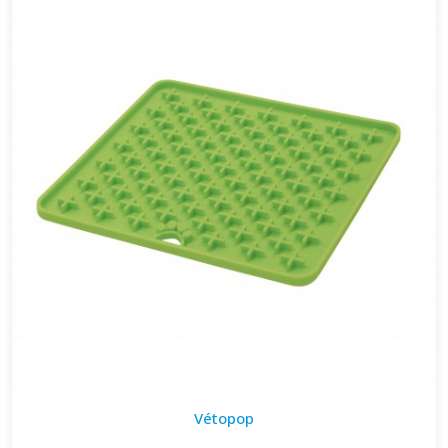
Vétopop