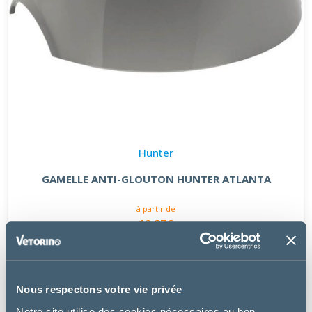
Hunter
GAMELLE ANTI-GLOUTON HUNTER ATLANTA
à partir de
12.87€
Nous respectons votre vie privée
Notre site utilise des cookies nécessaires au bon