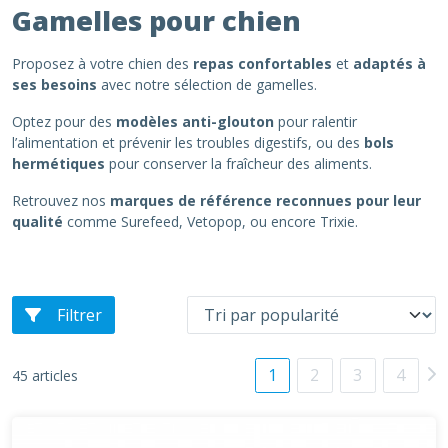
Gamelles pour chien
Proposez à votre chien des
repas confortables
et
adaptés à
ses besoins
avec notre sélection de gamelles.
Optez pour des
modèles anti-glouton
pour ralentir
l’alimentation et prévenir les troubles digestifs, ou des
bols
hermétiques
pour conserver la fraîcheur des aliments.
Retrouvez nos
marques de référence reconnues pour leur
qualité
comme Surefeed, Vetopop, ou encore Trixie.
Filtrer
1
2
3
4
45 articles