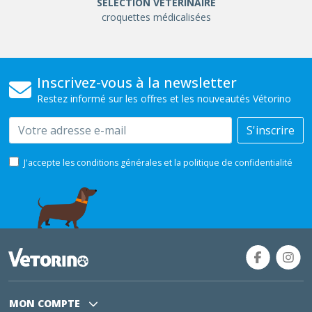
SÉLÉCTION VÉTÉRINAIRE
croquettes médicalisées
Inscrivez-vous à la newsletter
Restez informé sur les offres et les nouveautés Vétorino
Email
S'inscrire
J'accepte les conditions générales et la politique de confidentialité
MON COMPTE