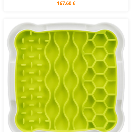
167.60 €