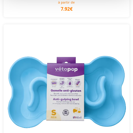
à partir de
7.92€