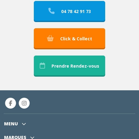
04 78 42 91 73
Click & Collect
Prendre Rendez-vous
MENU
MARQUES